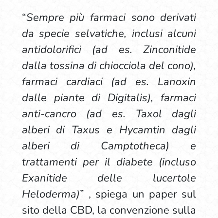
“
Sempre più farmaci sono derivati
da specie selvatiche, inclusi alcuni
antidolorifici (ad es. Zinconitide
dalla tossina di chiocciola del cono),
farmaci cardiaci (ad es. Lanoxin
dalle piante di Digitalis), farmaci
anti-cancro (ad es. Taxol dagli
alberi di Taxus e Hycamtin dagli
alberi di Camptotheca) e
trattamenti per il diabete (incluso
Exanitide delle lucertole
Heloderma)
” , spiega un paper sul
sito della CBD, la convenzione sulla