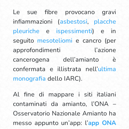
Le sue fibre provocano gravi
infiammazioni (
asbestosi
,
placche
pleuriche
e
ispessimenti
) e in
seguito
mesoteliomi
e cancro (per
approfondimenti l’azione
cancerogena dell’amianto è
confermata e illistrata nell’
ultima
monografia
dello IARC).
Al fine di mappare i siti italiani
contaminati da amianto, l’ONA –
Osservatorio Nazionale Amianto ha
messo appunto un’app: l’
app ONA