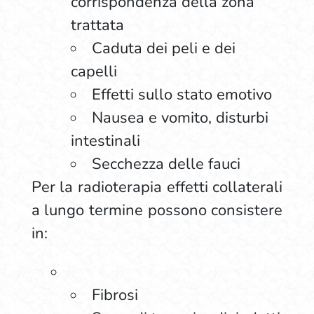
corrispondenza della zona
trattata
Caduta dei peli e dei
capelli
Effetti sullo stato emotivo
Nausea e vomito, disturbi
intestinali
Secchezza delle fauci
Per la radioterapia effetti collaterali
a lungo termine possono consistere
in:
Fibrosi