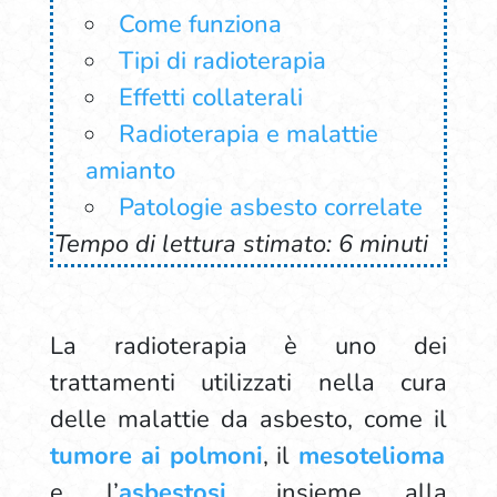
Come funziona
Tipi di radioterapia
Effetti collaterali
Radioterapia e malattie
amianto
Patologie asbesto correlate
Tempo di lettura stimato: 6 minuti
La radioterapia è uno dei
trattamenti utilizzati nella cura
delle malattie da asbesto, come il
tumore ai polmoni
, il
mesotelioma
e l’
asbestosi
, insieme alla