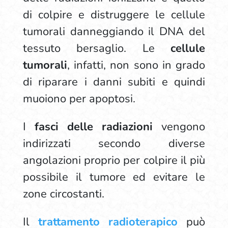
di colpire e distruggere le cellule
tumorali danneggiando il DNA del
tessuto bersaglio. Le
cellule
tumorali
, infatti, non sono in grado
di riparare i danni subiti e quindi
muoiono per apoptosi.
I
fasci delle radiazioni
vengono
indirizzati secondo diverse
angolazioni proprio per colpire il più
possibile il tumore ed evitare le
zone circostanti.
Il
trattamento radioterapico
può