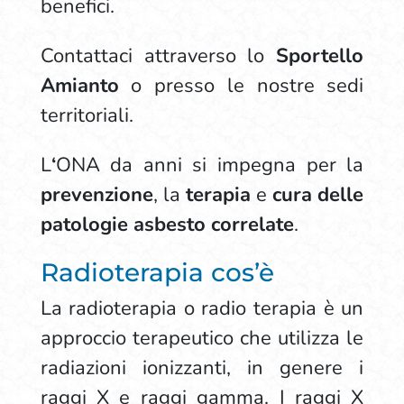
benefici.
Contattaci attraverso lo
Sportello
Amianto
o presso le nostre sedi
territoriali.
L
‘
ONA da anni si impegna per la
prevenzione
, la
terapia
e
cura delle
patologie asbesto correlate
.
Radioterapia cos’è
La radioterapia o radio terapia è un
approccio terapeutico che utilizza le
radiazioni ionizzanti, in genere i
raggi X e raggi gamma. I raggi X