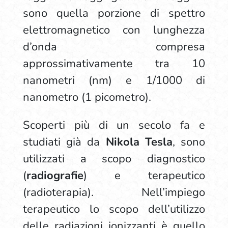
sono quella porzione di spettro
elettromagnetico con lunghezza
d’onda compresa
approssimativamente tra 10
nanometri (nm) e 1/1000 di
nanometro (1 picometro).
Scoperti più di un secolo fa e
studiati già da
Nikola Tesla
, sono
utilizzati a scopo diagnostico
(
radiografie
) e terapeutico
(radioterapia). Nell’impiego
terapeutico lo scopo dell’utilizzo
delle radiazioni ionizzanti è quello