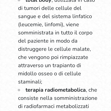
total body
, utilizzata in caso
di tumori delle cellule del
sangue e del sistema linfatico
(leucemie, linfomi), viene
somministrata in tutto il corpo
del paziente in modo da
distruggere le cellule malate,
che vengono poi rimpiazzate
attraverso un trapianto di
midollo osseo o di cellule
staminali;
terapia radiometabolica
, che
consiste nella somministrazione
di radiofarmaci metabolizzati