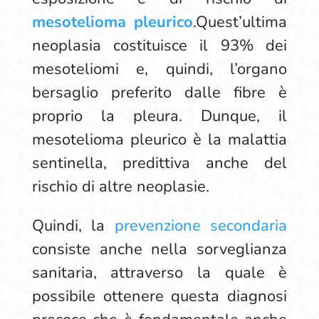
mesotelioma pleurico
.Quest’ultima
neoplasia costituisce il 93% dei
mesoteliomi e, quindi, l’organo
bersaglio preferito dalle fibre è
proprio la pleura. Dunque, il
mesotelioma pleurico è la malattia
sentinella, predittiva anche del
rischio di altre neoplasie.
Quindi, la
prevenzione secondaria
consiste anche nella sorveglianza
sanitaria, attraverso la quale è
possibile ottenere questa diagnosi