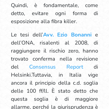
Quindi, è fondamentale, come
detto, evitare ogni forma di
esposizione alla fibra killer.
Le tesi dell’
Avv. Ezio Bonanni
e
dell’ONA, risalenti al 2008, di
raggiungere il rischio zero, hanno
trovato conferma nella revisione
del
Consensus Report
di
Helsinki.Tuttavia, in Italia vige
ancora il principio della c.d. soglia
delle 100 ff/ll. È stato detto che
questa soglia è di maggiore
allarme, perché la giurisprudenza è