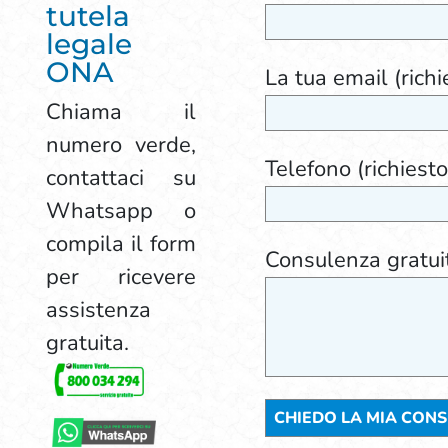
tutela
legale
ONA
La tua email (richi
Chiama il
numero verde,
Telefono (richiesto
contattaci su
Whatsapp o
compila il form
Consulenza gratui
per ricevere
assistenza
gratuita.