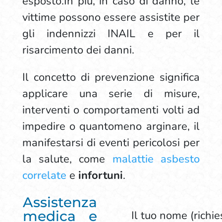
esposto.In più, in caso di danno, le
vittime possono essere assistite per
gli indennizzi INAIL e per il
risarcimento dei danni.
Il concetto di prevenzione significa
applicare una serie di misure,
interventi o comportamenti volti ad
impedire o quantomeno arginare, il
manifestarsi di eventi pericolosi per
la salute, come
malattie asbesto
correlate
e
infortuni
.
Assistenza
medica e
Il tuo nome (richie