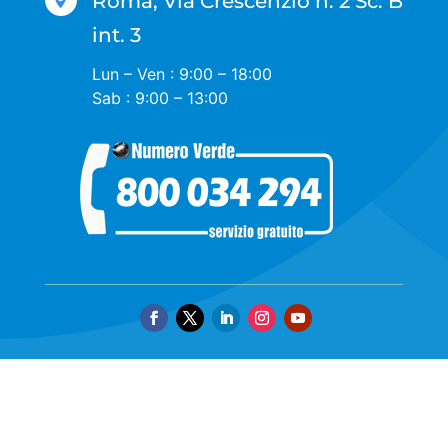
Roma, Via Crescenzio n. 2 Sc. B

int. 3
Lun – Ven : 9:00 – 18:00
Sab : 9:00 – 13:00