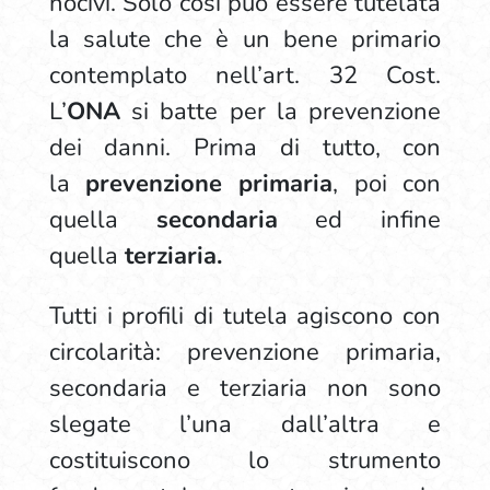
nocivi. Solo così può essere tutelata
la salute che è un bene primario
contemplato nell’art. 32 Cost.
L’
ONA
si batte per la prevenzione
dei danni. Prima di tutto, con
la
prevenzione primaria
, poi con
quella
secondaria
ed infine
quella
terziaria.
Tutti i profili di tutela agiscono con
circolarità: prevenzione primaria,
secondaria e terziaria non sono
slegate l’una dall’altra e
costituiscono lo strumento