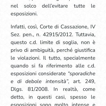
nel solco dell’evitare tutte le
esposizioni.
Infatti, così, Corte di Cassazione, IV
Sez. pen., n. 42915/2012. Tuttavia,
questo c.d. limite di soglia, non è
privo di ambiguità, perché giustifica
le violazioni. Il tutto, specialmente
quando si fa riferimento alle c.d.
esposizioni considerate
“sporadiche
e di debole intensità”,
art. 249,
Dlgs. 81/2008. In realtà, come
detto, in questi casi, spesso le
esposizioni sono molto intense e