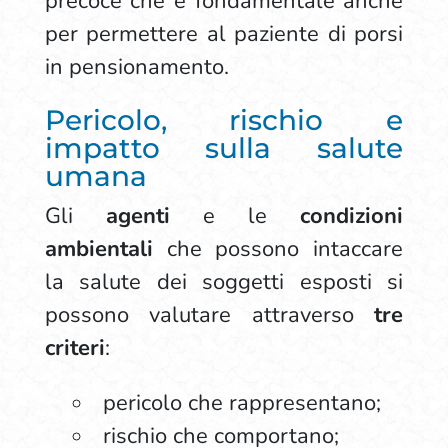
precoce che è fondamentale anche
per permettere al paziente di porsi
in pensionamento.
Pericolo, rischio e
impatto sulla salute
umana
Gli
agenti
e le
condizioni
ambientali
che possono intaccare
la salute dei soggetti esposti si
possono valutare attraverso
tre
criteri
:
pericolo che rappresentano;
rischio che comportano;