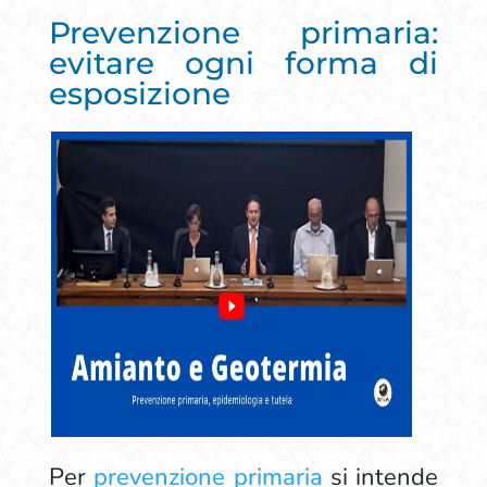
Prevenzione primaria:
evitare ogni forma di
esposizione
Per
prevenzione primaria
si intende