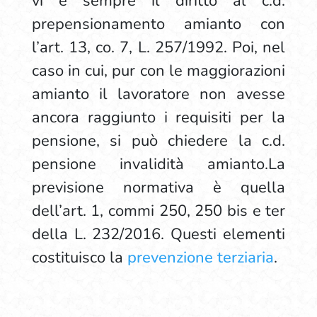
vi è sempre il diritto al c.d.
prepensionamento amianto con
l’art. 13, co. 7, L. 257/1992. Poi, nel
caso in cui, pur con le maggiorazioni
amianto il lavoratore non avesse
ancora raggiunto i requisiti per la
pensione, si può chiedere la c.d.
pensione invalidità amianto.La
previsione normativa è quella
dell’art. 1, commi 250, 250 bis e ter
della L. 232/2016. Questi elementi
costituisco la
prevenzione terziaria
.