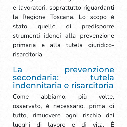
e lavoratori, soprattutto riguardanti
la Regione Toscana. Lo scopo è
stato quello di predisporre
strumenti idonei alla prevenzione
primaria e alla tutela giuridico-
risarcitoria.
La prevenzione
secondaria: tutela
indennitaria e risarcitoria
Come abbiamo, più volte,
osservato, è necessario, prima di
tutto, rimuovere ogni rischio dai
luoghi di lavoro e di vita. È