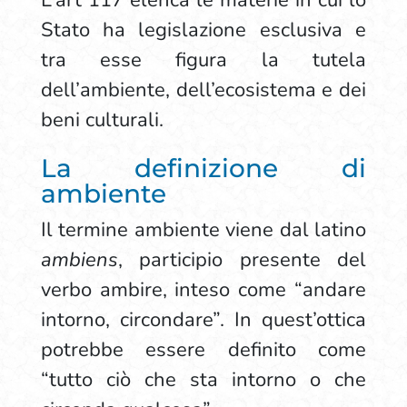
L’art 117 elenca le materie in cui lo
Stato ha legislazione esclusiva e
tra esse figura la tutela
dell’ambiente, dell’ecosistema e dei
beni culturali.
La definizione di
ambiente
Il termine ambiente viene dal latino
ambiens
, participio presente del
verbo ambire, inteso come “andare
intorno, circondare”. In quest’ottica
potrebbe essere definito come
“tutto ciò che sta intorno o che