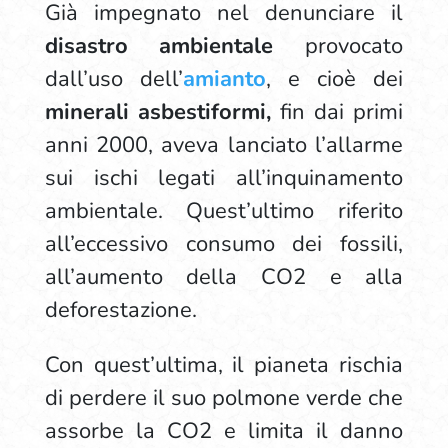
Già impegnato nel denunciare il
disastro ambientale
provocato
dall’uso dell’
amianto
, e cioè dei
minerali asbestiformi,
fin dai primi
anni 2000, aveva lanciato l’allarme
sui ischi legati all’inquinamento
ambientale. Quest’ultimo riferito
all’eccessivo consumo dei fossili,
all’aumento della CO2 e alla
deforestazione.
Con quest’ultima, il pianeta rischia
di perdere il suo polmone verde che
assorbe la CO2 e limita il danno