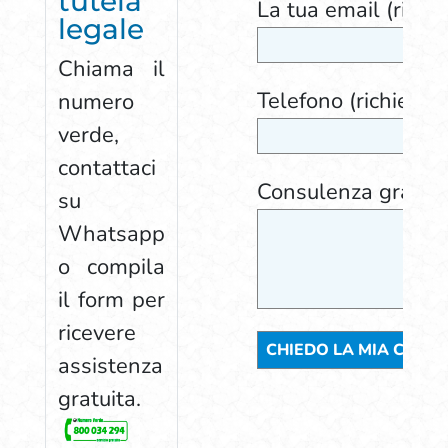
tutela
La tua email (richie
legale
Chiama il
Telefono (richiesto)
numero
verde,
contattaci
Consulenza gratuit
su
Whatsapp
o compila
il form per
ricevere
assistenza
gratuita.