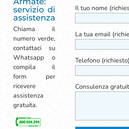
Armate:
Il tuo nome (richie
servizio di
assistenza
Chiama il
La tua email (richi
numero verde,
contattaci su
Whatsapp o
Telefono (richiesto
compila il
form per
ricevere
Consulenza gratui
assistenza
gratuita.