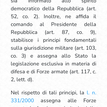
sia informato allo spirito
democratico della Repubblica (art.
52, co. 2). Inoltre, ne affida il
comando al Presidente della
Repubblica (art. 87, co. 9),
stabilisce i principi fondamentali
sulla giurisdizione militare (art. 103,
co. 3) e assegna allo Stato la
legislazione esclusiva in materia di
difesa e di Forze armate (art. 117, c.
2, lett. d).
Nel rispetto di tali principi, la
l. n.
331/2000
assegna alle Forze