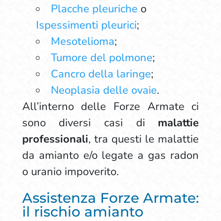
Placche pleuriche
o
Ispessimenti pleurici
;
Mesotelioma
;
Tumore del polmone
;
Cancro della laringe
;
Neoplasia delle ovaie
.
All’interno delle Forze Armate ci
sono diversi casi di
malattie
professionali
, tra questi le malattie
da amianto e/o legate a gas radon
o uranio impoverito.
Assistenza Forze Armate:
il rischio amianto