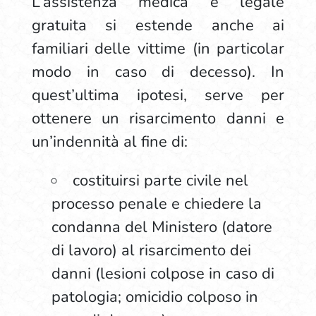
L’assistenza medica e legale
gratuita si estende anche ai
familiari delle vittime (in particolar
modo in caso di decesso). In
quest’ultima ipotesi, serve per
ottenere un risarcimento danni e
un’indennità al fine di:
costituirsi parte civile nel
processo penale e chiedere la
condanna del Ministero (datore
di lavoro) al risarcimento dei
danni (lesioni colpose in caso di
patologia; omicidio colposo in