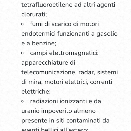
tetrafluoroetilene ad altri agenti
clorurati;
fumi di scarico di motori
endotermici funzionanti a gasolio
e a benzine;
campi elettromagnetici:
apparecchiature di
telecomunicazione, radar, sistemi
di mira, motori elettrici, correnti
elettriche;
radiazioni ionizzanti e da
uranio impoverito almeno
presente in siti contaminati da
eventi bellici all’estero;