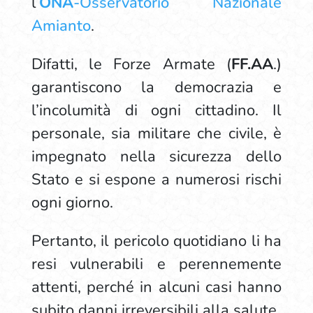
l’
ONA
-Osservatorio Nazionale
Amianto
.
Difatti, le Forze Armate (
FF.AA
.)
garantiscono la democrazia e
l’incolumità di ogni cittadino. Il
personale, sia militare che civile, è
impegnato nella sicurezza dello
Stato e si espone a numerosi rischi
ogni giorno.
Pertanto, il pericolo quotidiano li ha
resi vulnerabili e perennemente
attenti, perché in alcuni casi hanno
subito danni irreversibili alla salute.