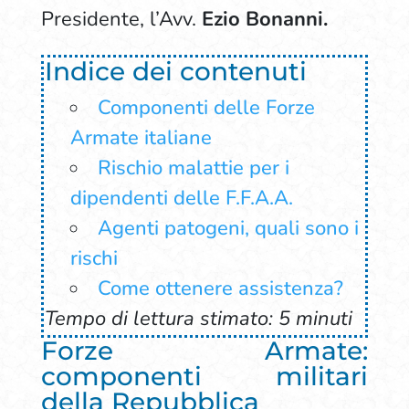
Presidente, l’Avv.
Ezio Bonanni.
Indice dei contenuti
Componenti delle Forze
Armate italiane
Rischio malattie per i
dipendenti delle F.F.A.A.
Agenti patogeni, quali sono i
rischi
Come ottenere assistenza?
Tempo di lettura stimato: 5 minuti
Forze Armate:
componenti militari
della Repubblica