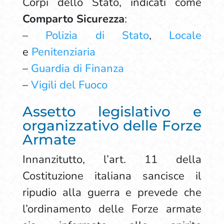
Corpi dello Stato, indicati come
Comparto Sicurezza
:
–
Polizia di Stato
,
Locale
e
Penitenziaria
–
Guardia di Finanza
–
Vigili del Fuoco
Assetto legislativo e
organizzativo delle Forze
Armate
Innanzitutto, l’art. 11 della
Costituzione italiana sancisce il
ripudio alla guerra e prevede che
l’ordinamento delle Forze armate