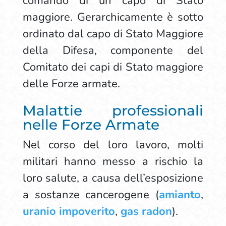
comando di un capo di Stato
maggiore. Gerarchicamente è sotto
ordinato dal capo di Stato Maggiore
della Difesa, componente del
Comitato dei capi di Stato maggiore
delle Forze armate.
Malattie professionali
nelle Forze Armate
Nel corso del loro lavoro, molti
militari hanno messo a rischio la
loro salute, a causa dell’esposizione
a sostanze cancerogene (
amianto
,
uranio impoverito
,
gas radon
).