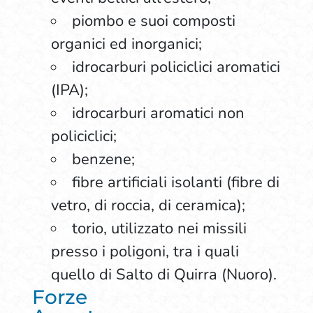
piombo e suoi composti
organici ed inorganici;
idrocarburi policiclici aromatici
(IPA);
idrocarburi aromatici non
policiclici;
benzene;
fibre artificiali isolanti (fibre di
vetro, di roccia, di ceramica);
torio, utilizzato nei missili
presso i poligoni, tra i quali
quello di Salto di Quirra (Nuoro).
Forze