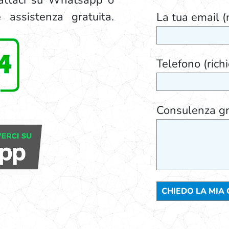
tattaci su Whatsapp o
 assistenza gratuita.
La tua email (r
Telefono (rich
Consulenza gr