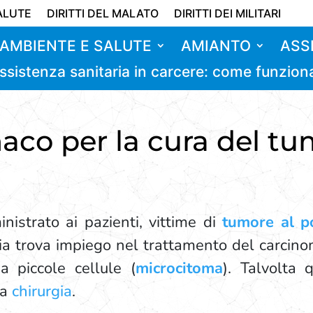
ALUTE
DIRITTI DEL MALATO
DIRITTI DEI MILITARI
AMBIENTE E SALUTE
AMIANTO
ASS
ssistenza sanitaria in carcere: come funzion
maco per la cura del tu
strato ai pazienti, vittime di
tumore al 
ia trova impiego nel trattamento del carcin
 a piccole cellule (
microcitoma
). Talvolta
la
chirurgia
.