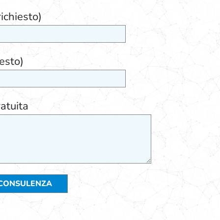
ichiesto)
iesto)
atuita