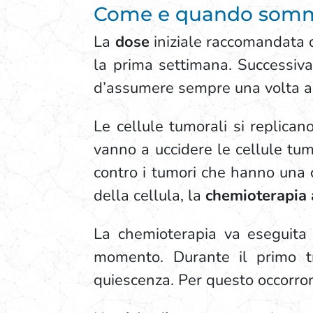
Come e quando sommi
La
dose
iniziale raccomandata d
la prima settimana. Successiva
d’assumere sempre una volta al
Le cellule tumorali si replican
vanno a uccidere le cellule tum
contro i tumori che hanno una c
della cellula, la
chemioterapia a
La chemioterapia va eseguita i
momento. Durante il primo tr
quiescenza. Per questo occorron