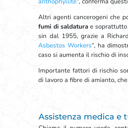
anthophyllite
“, conferma questi
Altri agenti cancerogeni che 
fumi di saldatura
e soprattutto
sin dal 1955, grazie a Richar
Asbestos Workers
“, ha dimost
caso si aumenta il rischio di i
Importante fattori di rischio s
di lavoro a fibre di amianto, che
Assistenza medica e t