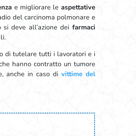
enza
e migliorare le
aspettative
tadio del carcinoma polmonare e
o si deve all’azione dei
farmaci
li.
di tutelare tutti i lavoratori e i
 che hanno contratto un tumore
le, anche in caso di
vittime del