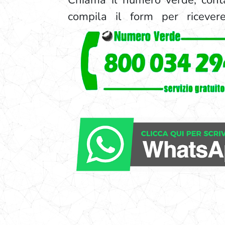
Chiama il numero verde, con
compila il form per ricevere