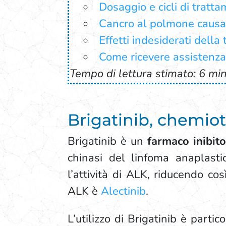
Dosaggio e cicli di tratt
Cancro al polmone causat
Effetti indesiderati della 
Come ricevere assistenza
Tempo di lettura stimato: 6 min
Brigatinib, chemi
Brigatinib è un
farmaco inibit
chinasi del linfoma anaplasti
l’attività di ALK, riducendo co
ALK è
Alectinib
.
L’utilizzo di Brigatinib è parti