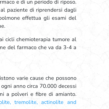
rmaco e di un periodo di riposo.
al paziente di riprendersi dagli
 polmone effettua gli esami del
ne.
ai cicli chemioterapia tumore al
one del farmaco che va da 3-4 a
sistono varie cause che possono
ti ogni anno circa 70.000 decessi
i a polveri e fibre di amianto.
lite, tremolite, actinolite and