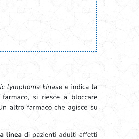
ic lymphoma kinase
e indica la
 farmaco, si riesce a bloccare
. Un altro farmaco che agisce su
a linea
di pazienti adulti affetti