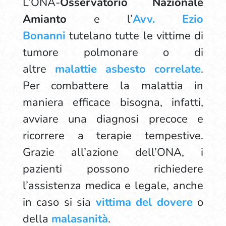
L’ONA-
Osservatorio Nazionale
Amianto
e l’
Avv. Ezio
Bonanni
tutelano tutte le vittime di
tumore polmonare o di
altre
malattie asbesto correlate
.
Per combattere la malattia in
maniera efficace bisogna, infatti,
avviare una diagnosi precoce e
ricorrere a terapie tempestive.
Grazie all’azione dell’ONA, i
pazienti possono richiedere
l’assistenza medica e legale, anche
in caso si sia
vittima del dovere
o
della
malasanità
.