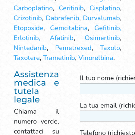
Carboplatino
,
Ceritinib
,
Cisplatino
,
Crizotinib
,
Dabrafenib
,
Durvalumab
,
Etoposide
,
Gemcitabina
,
Gefitinib,
Erlotinib, Afatinib
,
Osimertinib
,
Nintedanib
,
Pemetrexed
,
Taxolo
,
Taxotere
,
Trametinib
,
Vinorelbina
.
Assistenza
Il tuo nome (richie
medica e
tutela
legale
La tua email (richi
Chiama il
numero verde,
contattaci su
Telefono (richiesto