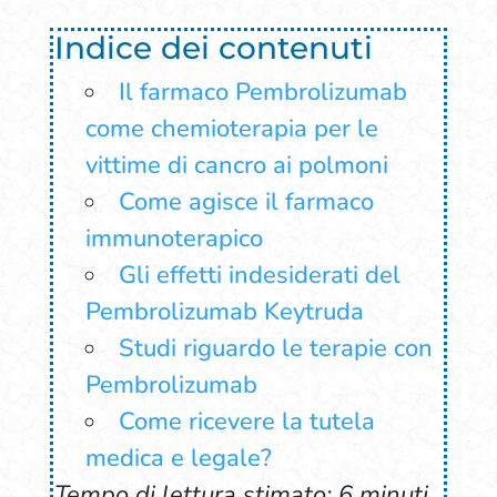
Indice dei contenuti
Il farmaco Pembrolizumab
come chemioterapia per le
vittime di cancro ai polmoni
Come agisce il farmaco
immunoterapico
Gli effetti indesiderati del
Pembrolizumab Keytruda
Studi riguardo le terapie con
Pembrolizumab
Come ricevere la tutela
medica e legale?
Tempo di lettura stimato: 6 minuti