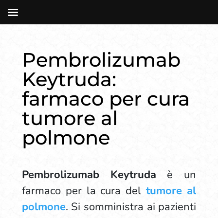
Pembrolizumab
Keytruda:
farmaco per cura
tumore al
polmone
Pembrolizumab Keytruda
è un
farmaco per la cura del
tumore al
polmone
. Si somministra ai pazienti