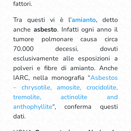
fattori.
Tra questi vi è l’
amianto
, detto
anche
asbesto
. Infatti ogni anno il
tumore polmonare causa circa
70.000 decessi, dovuti
esclusivamente alle esposizioni a
polveri e fibre di amianto. Anche
IARC, nella monografia “
Asbestos
– chrysotile, amosite, crocidolite,
tremolite, actinolite and
anthophyllite
“, conferma questi
dati.