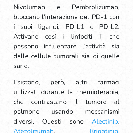
Nivolumab e Pembrolizumab,
bloccano l’interazione del PD-1 con
i suoi ligandi, PD-L1 e PD-L2.
Attivano così i linfociti T che
possono influenzare l’attività sia
delle cellule tumorali sia di quelle
sane.
Esistono, però, altri farmaci
utilizzati durante la chemioterapia,
che contrastano il tumore al
polmone usando meccanismi
diversi. Questi sono
Alectinib
,
Atezolizumab
,
Brigatinib
,