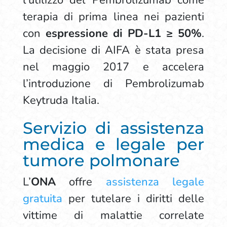
l’utilizzo del Pembrolizumab come
terapia di prima linea nei pazienti
con
espressione di PD-L1 ≥ 50%
.
La decisione di AIFA è stata presa
nel maggio 2017 e accelera
l’introduzione di Pembrolizumab
Keytruda Italia.
Servizio di assistenza
medica e legale per
tumore polmonare
L’
ONA
offre
assistenza legale
gratuita
per tutelare i diritti delle
vittime di malattie correlate