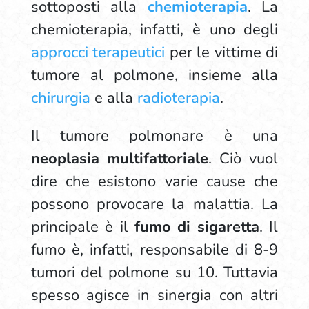
sottoposti alla
chemioterapia
. La
chemioterapia, infatti, è uno degli
approcci terapeutici
per le vittime di
tumore al polmone, insieme alla
chirurgia
e alla
radioterapia
.
Il tumore polmonare è una
neoplasia multifattoriale
. Ciò vuol
dire che esistono varie cause che
possono provocare la malattia. La
principale è il
fumo di sigaretta
. Il
fumo è, infatti, responsabile di 8-9
tumori del polmone su 10. Tuttavia
spesso agisce in sinergia con altri