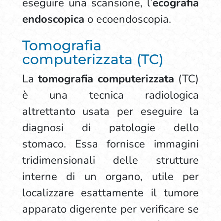
eseguire una scansione, l’
ecografia
endoscopica
o ecoendoscopia.
Tomografia
computerizzata (TC)
La
tomografia computerizzata
(TC)
è una tecnica radiologica
altrettanto usata per eseguire la
diagnosi di patologie dello
stomaco. Essa fornisce immagini
tridimensionali delle strutture
interne di un organo, utile per
localizzare esattamente il tumore
apparato digerente per verificare se