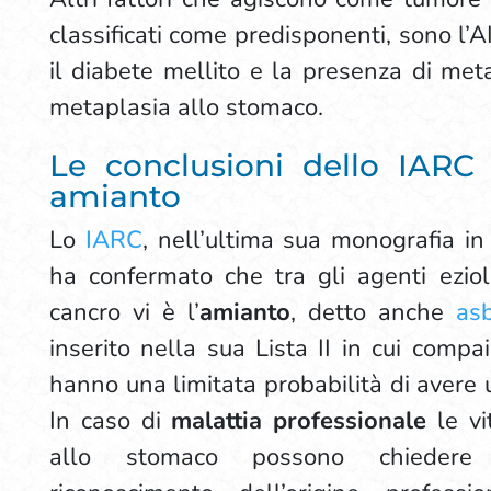
classificati come predisponenti, sono l’AI
il diabete mellito e la presenza di meta
metaplasia allo stomaco.
Le conclusioni dello IARC 
amianto
Lo
IARC
, nell’ultima sua monografia in
ha confermato che tra gli agenti eziol
cancro vi è l’
amianto
, detto anche
as
inserito nella sua Lista II in cui compa
hanno una limitata probabilità di avere u
In caso di
malattia professionale
le vi
allo stomaco possono chiedere