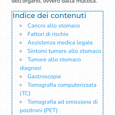
dell’organo, ovvero dalla mucosa.
Indice dei contenuti
Cancro allo stomaco
Fattori di rischio
Assistenza medica legale
Sintomi tumore allo stomaco
Tumore allo stomaco
diagnosi
Gastroscopia
Tomografia computerizzata
(TC)
Tomografia ad emissione di
positroni (PET)