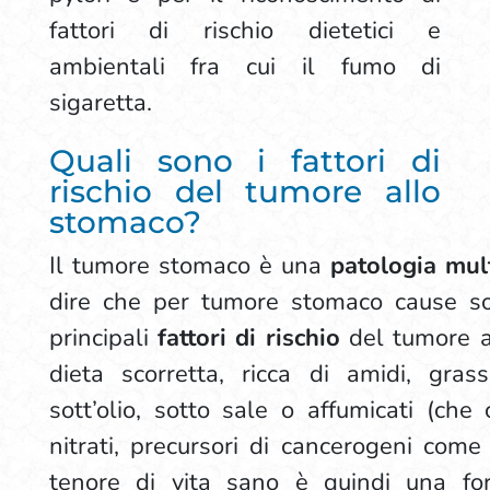
fattori di rischio dietetici e
ambientali fra cui il fumo di
sigaretta.
Quali sono i fattori di
rischio del tumore allo
stomaco?
Il tumore stomaco è una
patologia mult
dire che per tumore stomaco cause son
principali
fattori di rischio
del tumore a
dieta scorretta, ricca di amidi, grass
sott’olio, sotto sale o affumicati (che 
nitrati, precursori di cancerogeni come
tenore di vita sano è quindi una fo