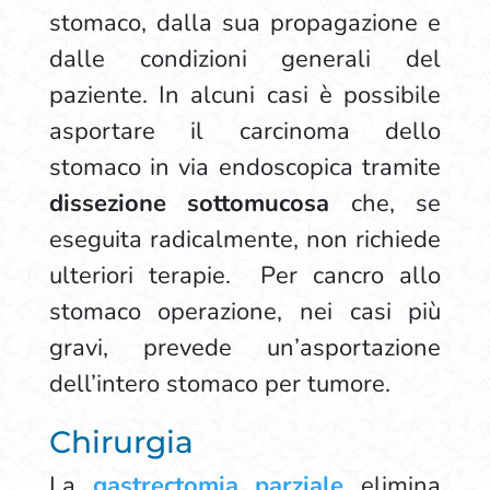
stomaco, dalla sua propagazione e
dalle condizioni generali del
paziente. In alcuni casi è possibile
asportare il carcinoma dello
stomaco in via endoscopica tramite
dissezione sottomucosa
che, se
eseguita radicalmente, non richiede
ulteriori terapie. Per cancro allo
stomaco operazione, nei casi più
gravi, prevede un’asportazione
dell’intero stomaco per tumore.
Chirurgia
La
gastrectomia
parziale
elimina