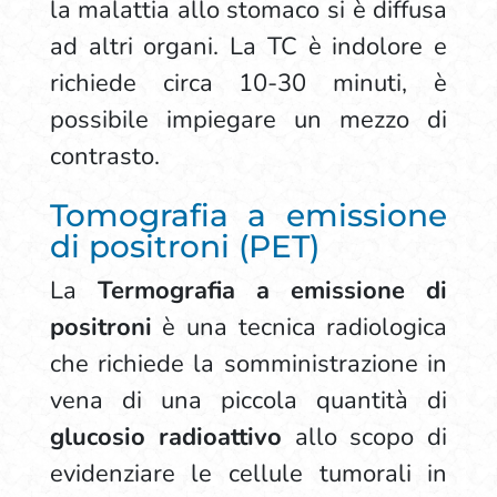
la malattia allo stomaco si è diffusa
ad altri organi. La TC è indolore e
richiede circa 10-30 minuti, è
possibile impiegare un mezzo di
contrasto.
Tomografia a emissione
di positroni (PET)
La
Termografia a emissione di
positroni
è una tecnica radiologica
che richiede la somministrazione in
vena di una piccola quantità di
glucosio radioattivo
allo scopo di
evidenziare le cellule tumorali in