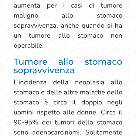
aumenta per i casi di tumore
maligno allo stomaco
sopravvivenza, anche quando si ha
un tumore allo stomaco non
operabile.
Tumore allo stomaco
sopravvivenza
L’incidenza della neoplasia allo
stomaco e delle altre malattie dello
stomaco è circa il doppio negli
uomini rispetto alle donne. Circa il
90-95% dei tumori dello stomaco
sono adenocarcinomi. Solitamente