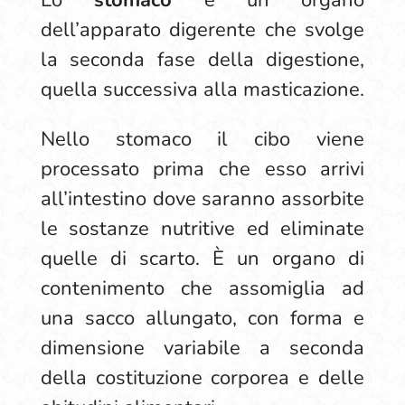
Lo
stomaco
è un organo
dell’apparato digerente che svolge
la seconda fase della digestione,
quella successiva alla masticazione.
Nello stomaco il cibo viene
processato prima che esso arrivi
all’intestino dove saranno assorbite
le sostanze nutritive ed eliminate
quelle di scarto. È un organo di
contenimento che assomiglia ad
una sacco allungato, con forma e
dimensione variabile a seconda
della costituzione corporea e delle