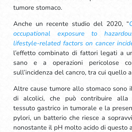
tumore stomaco.
Anche un recente studio del 2020, “
occupational exposure to hazardo
lifestyle-related factors on cancer inci
l’effetto combinato di fattori legati a u
sano e a operazioni pericolose co
sull’incidenza del cancro, tra cui quello
Altre cause tumore allo stomaco sono i
di alcolici, che può contribuire alla
tessuto gastrico in tumorale e la presen
pylori, un batterio che riesce a sopravv
nonostante il pH molto acido di questo 