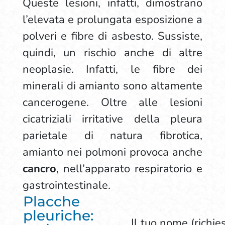
Queste lesioni, infatti, dimostrano
l’elevata e prolungata esposizione a
polveri e fibre di asbesto. Sussiste,
quindi, un rischio anche di altre
neoplasie. Infatti, le fibre dei
minerali di amianto sono altamente
cancerogene. Oltre alle lesioni
cicatriziali irritative della pleura
parietale di natura fibrotica,
amianto nei polmoni provoca anche
cancro
, nell’apparato respiratorio e
gastrointestinale.
Placche
pleuriche:
Il tuo nome (richie