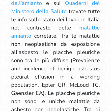
dell’amianto
e sui
Quaderni del
Ministero della Salute
trovate tutte
le info sullo stato dei lavori in Italia
nel contrasto delle
malattie
amianto
correlate.
Tra le malattie
non neoplastiche da esposizione
all’asbesto le placche pleuriche
sono tra le più diffuse (Prevalence
and incidence of benign asbestos
pleural effusion in a working
population. Epler GR, McLoud TC,
Gaensler EA). Le placche pleuriche
non sono le uniche malattie da
asbesto non neoplastiche. Tra di