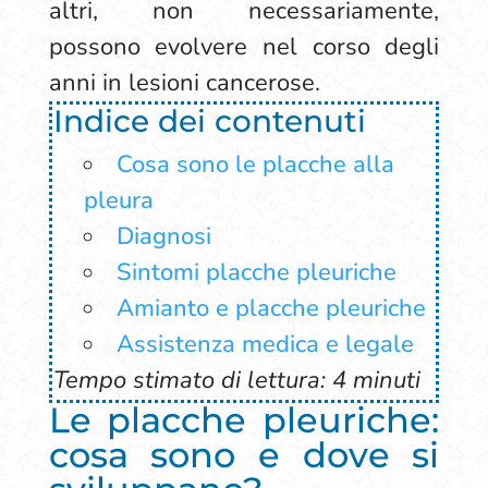
altri, non necessariamente,
possono evolvere nel corso degli
anni in lesioni cancerose.
Indice dei contenuti
Cosa sono le placche alla
pleura
Diagnosi
Sintomi placche pleuriche
Amianto e placche pleuriche
Assistenza medica e legale
Tempo stimato di lettura: 4 minuti
Le placche pleuriche:
cosa sono e dove si