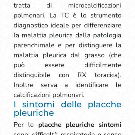
tratta di microcalcificazioni
polmonari. La TC è lo strumento
diagnostico ideale per differenziare
la malattia pleurica dalla patologia
parenchimale e per distinguere la
malattia pleurica dal grasso (che
può essere difficilmente
distinguibile con RX toracica).
Inoltre serva a identificare le
calcificazioni polmonari.
I sintomi delle placche
pleuriche
Per le
placche pleuriche sintomi
sono: difficoltà respiratorie e senso