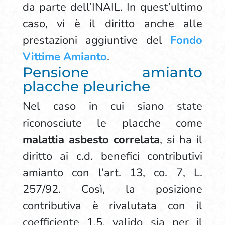
da parte dell’INAIL. In quest’ultimo
caso, vi è il diritto anche alle
prestazioni aggiuntive del
Fondo
Vittime Amianto
.
Pensione amianto
placche pleuriche
Nel caso in cui siano state
riconosciute le placche come
malattia asbesto correlata
, si ha il
diritto ai c.d. benefici contributivi
amianto con l’art. 13, co. 7, L.
257/92. Così, la posizione
contributiva è rivalutata con il
coefficiente 1,5, valido sia per il