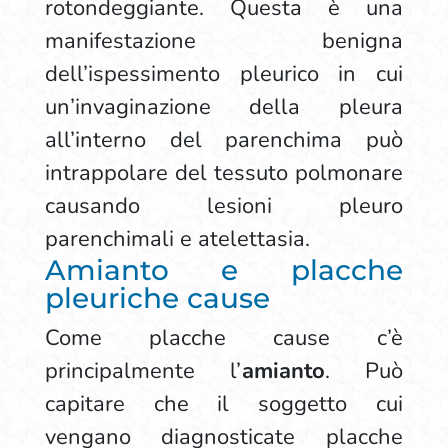
rotondeggiante. Questa è una
manifestazione benigna
dell’ispessimento pleurico in cui
un’invaginazione della pleura
all’interno del parenchima può
intrappolare del tessuto polmonare
causando lesioni pleuro
parenchimali e atelettasia.
Amianto e placche
pleuriche cause
Come placche cause c’è
principalmente l’
amianto
. Può
capitare che il soggetto cui
vengano diagnosticate placche