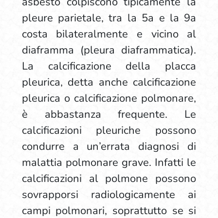
asbesto colpiscono tipicamente la
pleure parietale, tra la 5a e la 9a
costa bilateralmente e vicino al
diaframma (pleura diaframmatica).
La calcificazione della placca
pleurica, detta anche calcificazione
pleurica o calcificazione polmonare,
è abbastanza frequente. Le
calcificazioni pleuriche possono
condurre a un’errata diagnosi di
malattia polmonare grave. Infatti le
calcificazioni al polmone possono
sovrapporsi radiologicamente ai
campi polmonari, soprattutto se si