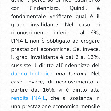
avvia il percorso di riconoscimento
con l’indennizzo. Quindi, è
fondamentale verificare qual è il
grado invalidante. Nel caso di
riconoscimento inferiore al 6%,
l’INAIL non è obbligato ad erogare
prestazioni economiche. Se, invece,
il gradi invalidante è dal 6 al 15%,
sussiste il diritto all’indennizzo del
danno biologico
una tantum
. Nel
caso, invece, di riconoscimento a
partire dal 16%, vi è diritto alla
rendita INAIL
, che si sostanza in
una prestazione economica mensile