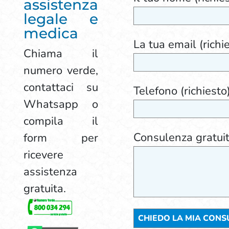
assistenza
legale e
medica
La tua email (richi
Chiama il
numero verde,
contattaci su
Telefono (richiesto
Whatsapp o
compila il
Consulenza gratui
form per
ricevere
assistenza
gratuita.