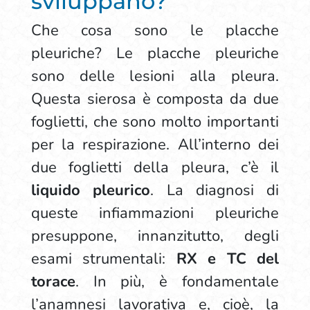
sviluppano?
Che cosa sono le placche
pleuriche? Le placche pleuriche
sono delle lesioni alla pleura.
Questa sierosa è composta da due
foglietti, che sono molto importanti
per la respirazione. All’interno dei
due foglietti della pleura, c’è il
liquido pleurico
. La diagnosi di
queste infiammazioni pleuriche
presuppone, innanzitutto, degli
esami strumentali:
RX e TC del
torace
. In più, è fondamentale
l’anamnesi lavorativa e, cioè, la