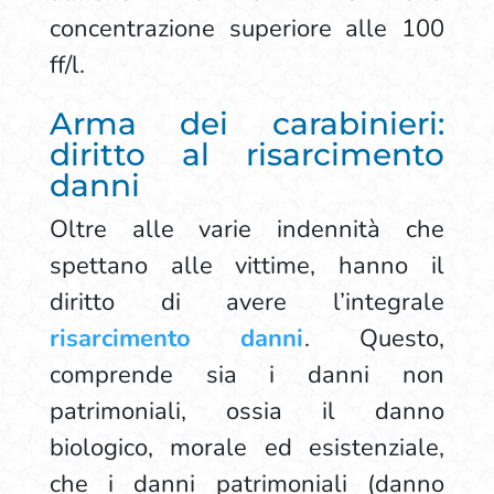
concentrazione superiore alle 100
ff/l.
Arma dei carabinieri:
diritto al risarcimento
danni
Oltre alle varie indennità che
spettano alle vittime, hanno il
diritto di avere l’integrale
risarcimento danni
. Questo,
comprende sia i danni non
patrimoniali, ossia il danno
biologico, morale ed esistenziale,
che i danni patrimoniali (danno