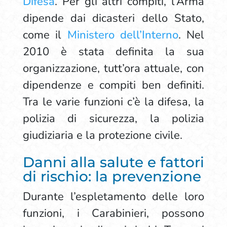
Difesa
. Per gli altri compiti, l’Arma
dipende dai dicasteri dello Stato,
come il
Ministero dell’Interno
. Nel
2010 è stata definita la sua
organizzazione, tutt’ora attuale, con
dipendenze e compiti ben definiti.
Tra le varie funzioni c’è la difesa, la
polizia di sicurezza, la polizia
giudiziaria e la protezione civile.
Danni alla salute e fattori
di rischio: la prevenzione
Durante l’espletamento delle loro
funzioni, i Carabinieri, possono