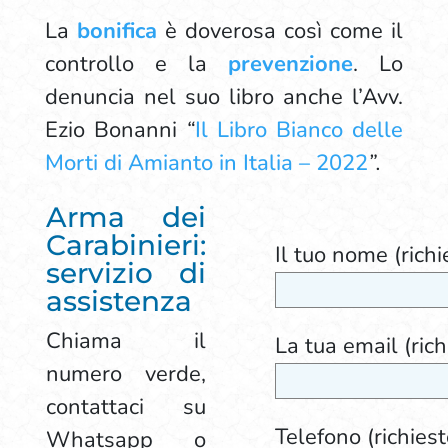
La
bonifica
è doverosa così come il
controllo e la
prevenzione
. Lo
denuncia nel suo libro anche l’Avv.
Ezio Bonanni
“
Il Libro Bianco delle
Morti di Amianto in Italia – 2022
”.
Arma dei
Carabinieri:
Il tuo nome (richi
servizio di
assistenza
Chiama il
La tua email (rich
numero verde,
contattaci su
Telefono (richiest
Whatsapp o