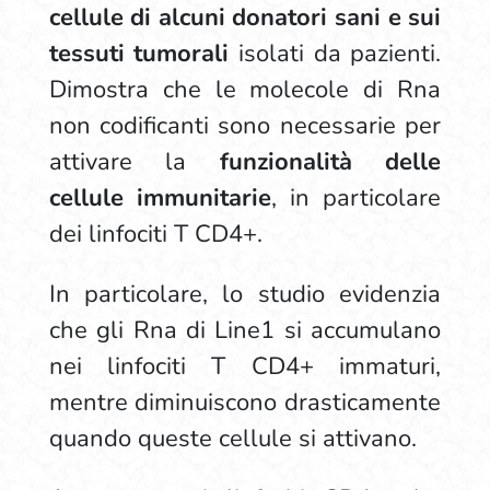
cellule di alcuni donatori sani e sui
tessuti tumorali
isolati da pazienti.
Dimostra che le molecole di Rna
non codificanti sono necessarie per
attivare la
funzionalità delle
cellule immunitarie
, in particolare
dei linfociti T CD4+.
In particolare, lo studio evidenzia
che gli Rna di Line1 si accumulano
nei linfociti T CD4+ immaturi,
mentre diminuiscono drasticamente
quando queste cellule si attivano.