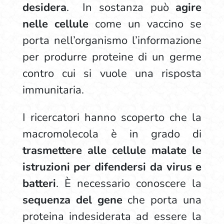
desidera
. In sostanza può
agire
nelle cellule
come un vaccino se
porta nell’organismo l’informazione
per produrre proteine di un germe
contro cui si vuole una risposta
immunitaria.
I ricercatori hanno scoperto che la
macromolecola è in grado di
trasmettere alle cellule malate le
istruzioni per difendersi da virus e
batteri
. È necessario conoscere la
sequenza del gene
che porta una
proteina indesiderata ad essere la