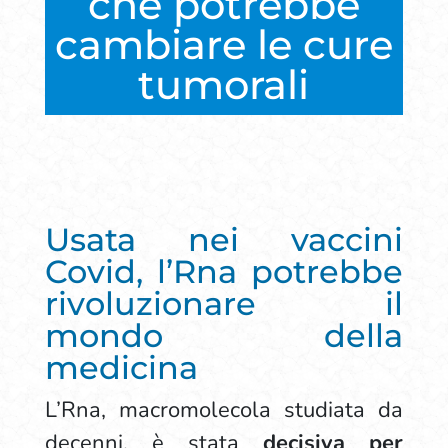
che potrebbe
cambiare le cure
tumorali
Usata nei vaccini
Covid, l’Rna potrebbe
rivoluzionare il
mondo della
medicina
L’Rna, macromolecola studiata da
decenni, è stata
decisiva per