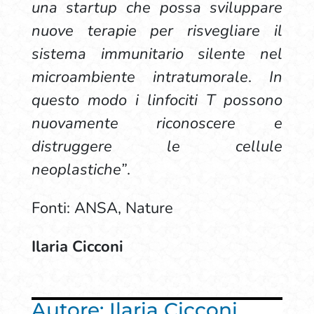
una startup che possa sviluppare
nuove terapie per risvegliare il
sistema immunitario silente nel
microambiente intratumorale
.
In
questo modo i linfociti T possono
nuovamente riconoscere e
distruggere le cellule
neoplastiche”
.
Fonti: ANSA, Nature
Ilaria Cicconi
Autore: Ilaria Cicconi