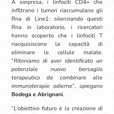
A sorpresa, i linfociti CD4+ che
infiltrano i tumori riaccumulano gli
Rna di Line1: silenziando questi
Rna in laboratorio, i ricercatori
hanno scoperto che i linfociti T
riacquisiscono la capacità di
eliminare le cellule malate.
“
Riteniamo di aver identificato un
potenziale nuovo bersaglio
terapeutico da combinare alle
immunoterapie odierne”
, spiegano
Bodega e Abrignani
.
“
L’obiettivo futuro è la creazione di