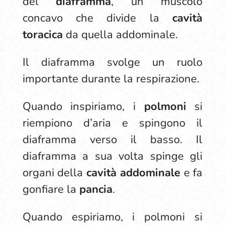
del
diaframma
, un muscolo
concavo che divide la
cavità
toracica
da quella addominale.
Il diaframma svolge un ruolo
importante durante la respirazione.
Quando inspiriamo, i
polmoni
si
riempiono d’aria e spingono il
diaframma verso il basso. Il
diaframma a sua volta spinge gli
organi della
cavità addominale
e fa
gonfiare la
pancia
.
Quando espiriamo, i polmoni
si