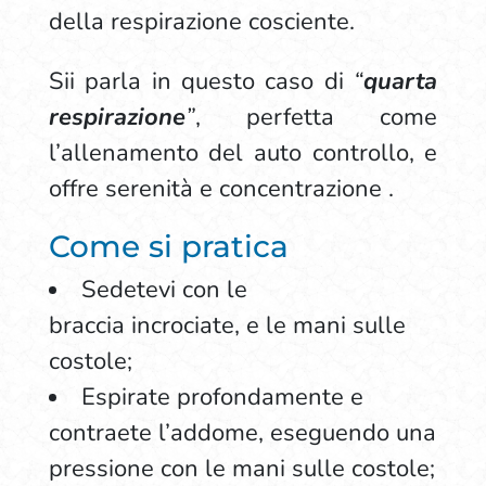
della respirazione cosciente.
Sii parla in questo caso di
“
quarta
respirazione
”
, perfetta come
l’allenamento del auto controllo, e
offre serenità e concentrazione .
Come si pratica
Sedetevi con le
braccia incrociate, e le mani sulle
costole;
Espirate profondamente e
contraete l’addome, eseguendo una
pressione con le mani sulle costole;