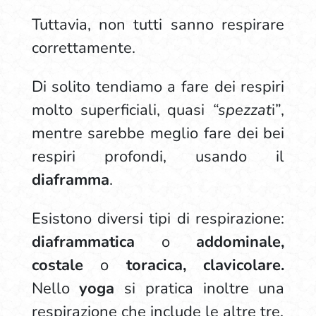
Tuttavia, non tutti sanno respirare
correttamente.
Di solito tendiamo a fare dei respiri
molto superficiali, quasi
“spezzat
i”,
mentre sarebbe meglio fare dei bei
respiri profondi, usando il
diaframma
.
Esistono diversi tipi di respirazione:
diaframmatica
o
addominale,
costale
o
toracica, clavicolare.
Nello
yoga
si pratica inoltre una
respirazione che include le altre tre.