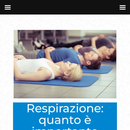
Respirazione:
quanto è