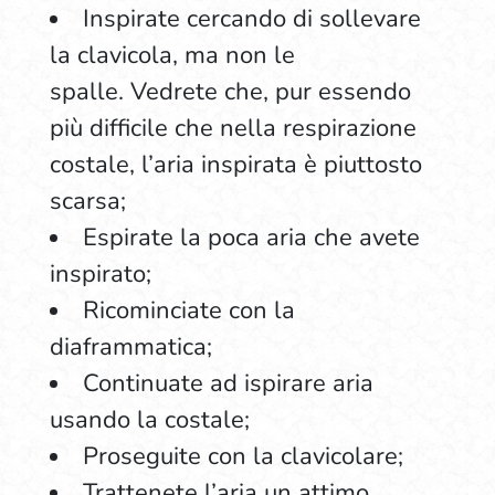
Inspirate cercando di sollevare
la clavicola, ma non le
spalle. Vedrete che, pur essendo
più difficile che nella respirazione
costale, l’aria inspirata è piuttosto
scarsa;
Espirate la poca aria che avete
inspirato;
Ricominciate con la
diaframmatica;
Continuate ad ispirare aria
usando la costale;
Proseguite con la clavicolare;
Trattenete l’aria un attimo.