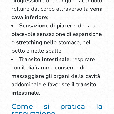
progressione del sangue, facendolo
refluire dal corpo attraverso la
vena
cava inferiore;
Sensazione di piacere:
dona una
piacevole sensazione di espansione
o
stretching
nello stomaco, nel
petto e nelle spalle;
Transito intestinale:
respirare
con il diaframma consente di
massaggiare gli organi della cavità
addominale e favorisce il
transito
intestinale.
Come si pratica la
respirazione