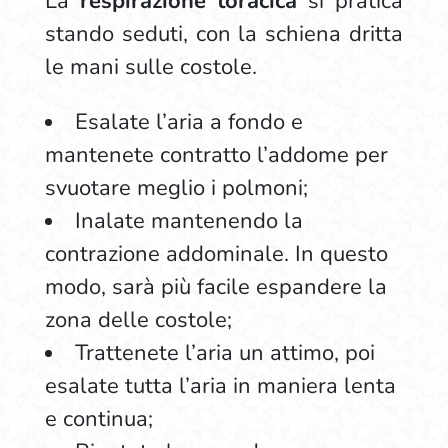
La
respirazione toracica
si pratica
stando seduti, con la schiena dritta
le mani sulle costole.
Esalate l’aria a fondo e
mantenete contratto l’addome per
svuotare meglio i polmoni;
Inalate mantenendo la
contrazione addominale. In questo
modo, sarà più facile espandere la
zona delle costole;
Trattenete l’aria un attimo, poi
esalate tutta l’aria in maniera lenta
e continua;