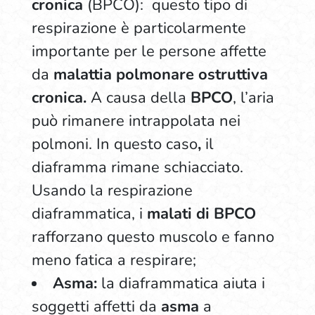
cronica
(BPCO): questo tipo di
respirazione è particolarmente
importante per le persone affette
da
malattia polmonare ostruttiva
cronica.
A causa della
BPCO
, l’aria
può rimanere intrappolata nei
polmoni.
In questo caso
,
il
diaframma rimane schiacciato.
Usando la respirazione
diaframmatica, i
malati di BPCO
rafforzano questo muscolo e fanno
meno fatica a respirare;
Asma:
la diaframmatica aiuta i
soggetti affetti da
asma
a