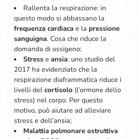
Rallenta la respirazione: in
questo modo si abbassano la
frequenza cardiaca
e la
pressione
sanguigna
. Cosa che riduce la
domanda di ossigeno;
Stress
e
ansia
: uno studio del
2017
ha evidenziato che la
respirazione diaframmatica riduce i
livelli del
cortisolo
(l’ormone dello
stress) nel corpo. Per questo
motivo, può aiutare ad alleviare
stress e dell’ansia;
Malattia polmonare ostruttiva