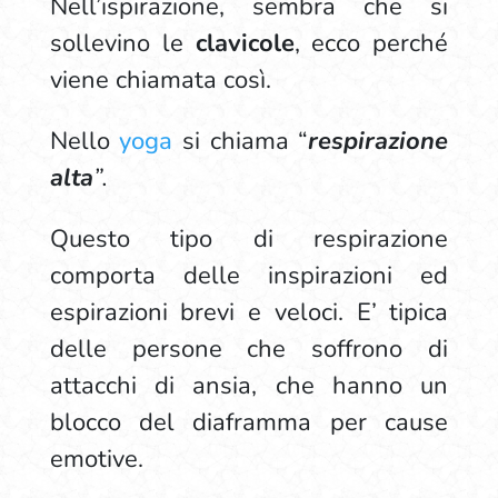
Nell’ispirazione, sembra che si
sollevino le
clavicole
, ecco perché
viene chiamata così.
Nello
yoga
si chiama “
respirazione
alta
”.
Questo tipo di respirazione
comporta delle inspirazioni ed
espirazioni brevi e veloci. E’ tipica
delle persone che soffrono di
attacchi di ansia, che hanno un
blocco del diaframma per cause
emotive.