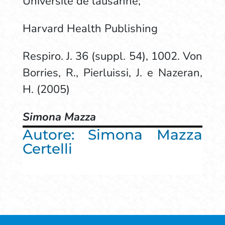
Université de lausanne;
Harvard Health Publishing
Respiro. J. 36 (suppl. 54), 1002. Von
Borries, R., Pierluissi, J. e Nazeran,
H. (2005)
Simona Mazza
Autore: Simona Mazza
Certelli