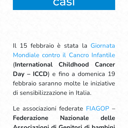
casi
Il 15 febbraio è stata la
Giornata
Mondiale contro il Cancro Infantile
(
International Childhood Cancer
Day – ICCD
) e fino a domenica 19
febbraio saranno molte le iniziative
di sensibilizzazione in Italia.
Le associazioni federate
FIAGOP
–
Federazione Nazionale delle
Associazioni di Genitori di bambini