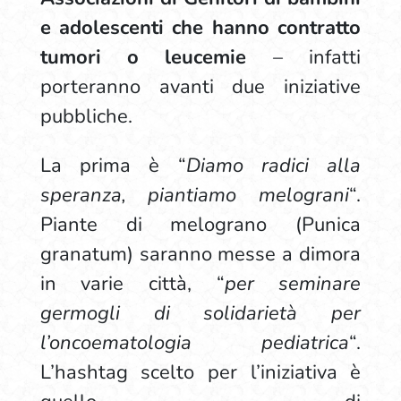
e adolescenti che hanno contratto
tumori o leucemie
– infatti
porteranno avanti due iniziative
pubbliche.
La prima è “
Diamo radici alla
speranza, piantiamo melograni
“.
Piante di melograno (Punica
granatum) saranno messe a dimora
in varie città, “
per seminare
germogli di solidarietà per
l’oncoematologia pediatrica
“.
L’hashtag scelto per l’iniziativa è