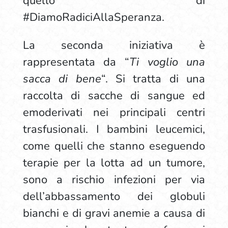
quello di
#DiamoRadiciAllaSperanza.
La seconda iniziativa è
rappresentata da “
Ti voglio una
sacca di bene
“. Si tratta di una
raccolta di sacche di sangue ed
emoderivati nei principali centri
trasfusionali. I bambini leucemici,
come quelli che stanno eseguendo
terapie per la lotta ad un tumore,
sono a rischio infezioni per via
dell’abbassamento dei globuli
bianchi e di gravi anemie a causa di