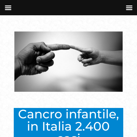
Cancro infantile,
in Italia 2.400