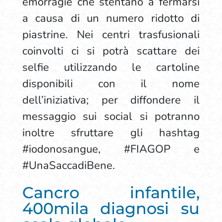
emorragie che stentano a fermarsi
a causa di un numero ridotto di
piastrine. Nei centri trasfusionali
coinvolti ci si potrà scattare dei
selfie utilizzando le cartoline
disponibili con il nome
dell’iniziativa; per diffondere il
messaggio sui social si potranno
inoltre sfruttare gli hashtag
#iodonosangue, #FIAGOP e
#UnaSaccadiBene.
Cancro infantile,
400mila diagnosi su