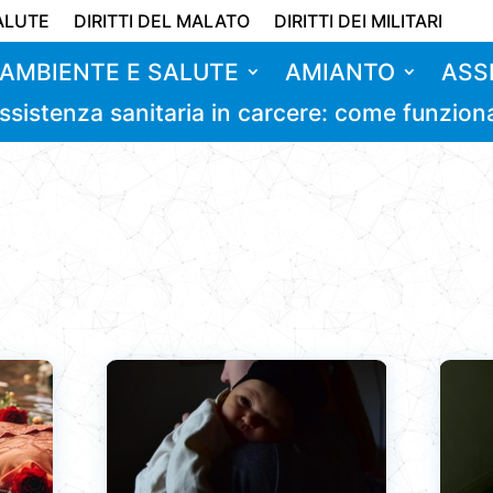
ALUTE
DIRITTI DEL MALATO
DIRITTI DEI MILITARI
AMBIENTE E SALUTE
AMIANTO
ASS
ssistenza sanitaria in carcere: come funzion