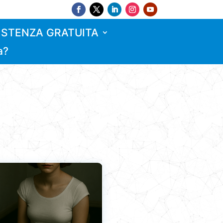
ISTENZA GRATUITA
a?