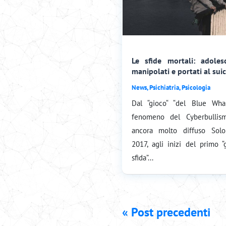
Le sfide mortali: adoles
manipolati e portati al suic
News
,
Psichiatria
,
Psicologia
Dal “gioco“ “del Blue Wha
fenomeno del Cyberbullis
ancora molto diffuso Sol
2017, agli inizi del primo “
sfida”...
« Post precedenti