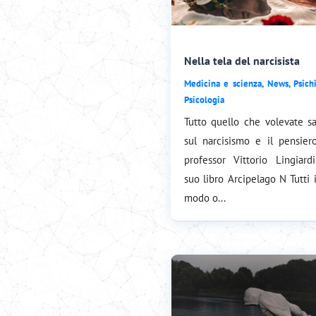
Nella tela del narcisista
Medicina e scienza
,
News
,
Psich
Psicologia
Tutto quello che volevate s
sul narcisismo e il pensier
professor Vittorio Lingiard
suo libro Arcipelago N Tutti 
modo o...