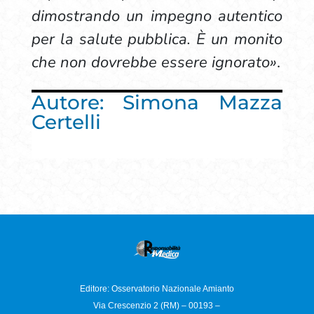
dimostrando un impegno autentico
per la salute pubblica. È un monito
che non dovrebbe essere ignorato»
.
Autore: Simona Mazza
Certelli
Editore: Osservatorio
Nazionale Amianto
Via Crescenzio 2 (RM) – 00193 –