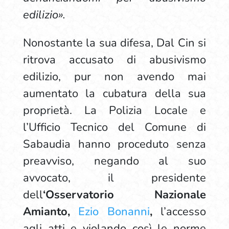
edilizio».
Nonostante la sua difesa, Dal Cin si
ritrova accusato di abusivismo
edilizio, pur non avendo mai
aumentato la cubatura della sua
proprietà. La Polizia Locale e
l’Ufficio Tecnico del Comune di
Sabaudia hanno proceduto senza
preavviso, negando al suo
avvocato, il presidente
dell
‘Osservatorio Nazionale
Amianto,
Ezio Bonanni
,
l’accesso
agli atti e violando così le norme