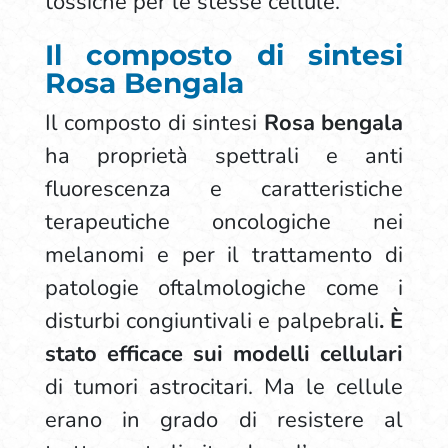
tossiche per le stesse cellule.
Il composto di sintesi
Rosa Bengala
Il composto di sintesi
Rosa bengala
ha proprietà spettrali e anti
fluorescenza e caratteristiche
terapeutiche oncologiche nei
melanomi e per il trattamento di
patologie oftalmologiche come i
disturbi congiuntivali e palpebrali
. È
stato efficace sui modelli cellulari
di tumori astrocitari. Ma le cellule
erano in grado di resistere al