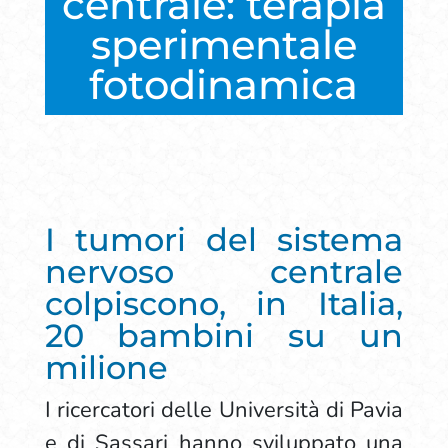
centrale: terapia
sperimentale
fotodinamica
I tumori del sistema
nervoso centrale
colpiscono, in Italia,
20 bambini su un
milione
I ricercatori delle Università di Pavia
e di Sassari hanno sviluppato una