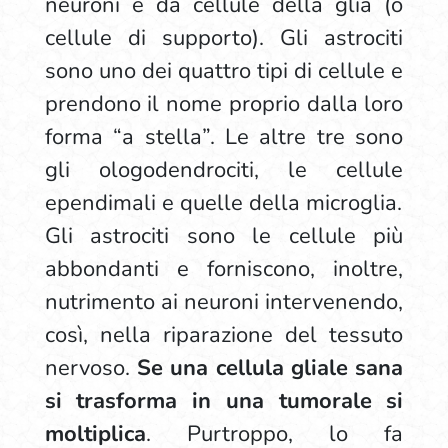
neuroni e da cellule della glia (o
cellule di supporto). Gli astrociti
sono uno dei quattro tipi di cellule e
prendono il nome proprio dalla loro
forma “a stella”. Le altre tre sono
gli ologodendrociti, le cellule
ependimali e quelle della microglia.
Gli astrociti sono le cellule più
abbondanti e forniscono, inoltre,
nutrimento ai neuroni intervenendo,
così, nella riparazione del tessuto
nervoso.
Se una cellula gliale sana
si trasforma in una tumorale si
moltiplica
. Purtroppo, lo fa