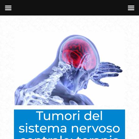
Tumori del
sistema nervoso