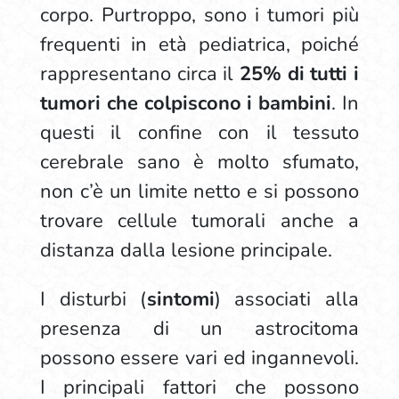
corpo. Purtroppo, sono i tumori più
frequenti in età pediatrica, poiché
rappresentano circa il
25% di tutti i
tumori che colpiscono i bambini
. In
questi il confine con il tessuto
cerebrale sano è molto sfumato,
non c’è un limite netto e si possono
trovare cellule tumorali anche a
distanza dalla lesione principale.
I disturbi (
sintomi
) associati alla
presenza di un astrocitoma
possono essere vari ed ingannevoli.
I principali fattori che possono