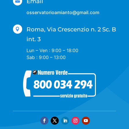
Email

osservatorioamianto@gmail.com
Roma, Via Crescenzio n. 2 Sc. B

int. 3
Lun – Ven : 9:00 – 18:00
Sab : 9:00 – 13:00