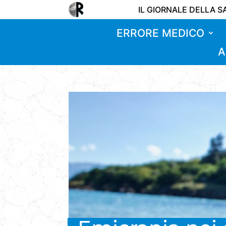
IL GIORNALE DELLA S
ERRORE MEDICO
A