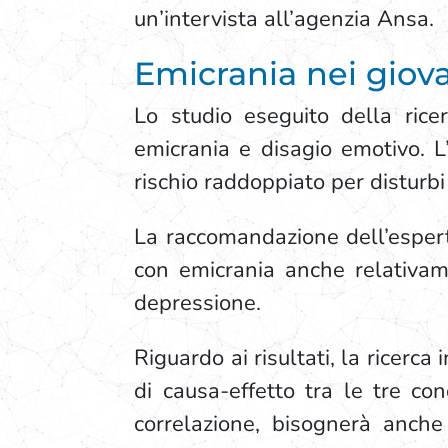
un’intervista all’agenzia Ansa.
Emicrania nei giova
Lo studio eseguito della rice
emicrania e disagio emotivo. L’
rischio raddoppiato per disturbi
La raccomandazione dell’esperta
con emicrania anche relativam
depressione.
Riguardo ai risultati, la ricerc
di causa-effetto tra le tre co
correlazione, bisognerà anche