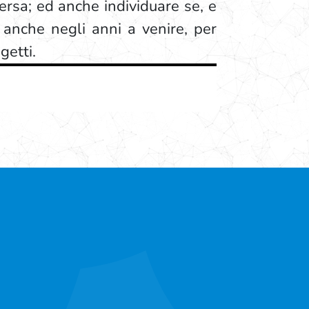
versa; ed anche individuare se, e
i anche negli anni a venire, per
getti.