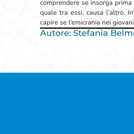
comprendere se insorga prima il 
quale tra essi, causa l’altro. 
capire se l’emicrania nei giovani
Autore: Stefania Bel