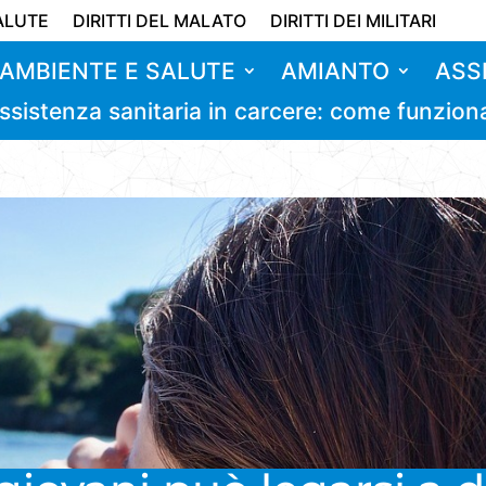
ALUTE
DIRITTI DEL MALATO
DIRITTI DEI MILITARI
AMBIENTE E SALUTE
AMIANTO
ASS
ssistenza sanitaria in carcere: come funzion