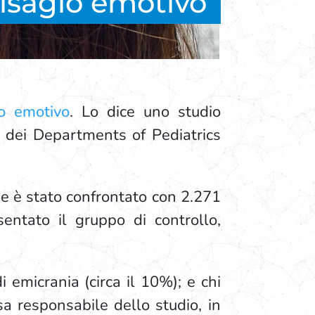
disagio emotivo
io emotivo
. Lo dice uno studio
r
dei Departments of Pediatrics
ne è stato confrontato con 2.271
entato il gruppo di controllo,
 emicrania (circa il 10%); e chi
sa responsabile dello studio, in