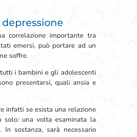
e depressione
na correlazione importante tra
ultati emersi, può portare ad un
ne soffre.
utti i bambini e gli adolescenti
ono presentarsi, quali ansia e
e infatti se esista una relazione
on solo: una volta esaminata la
. In sostanza, sarà necessario