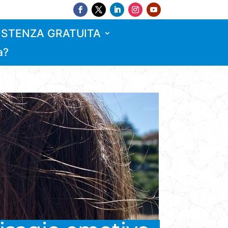
ISTENZA GRATUITA
a?