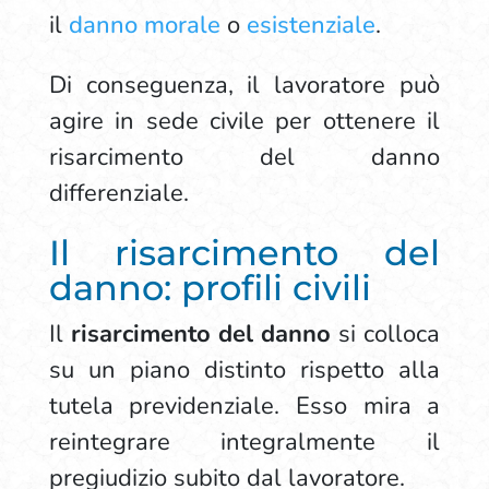
il
danno morale
o
esistenziale
.
Di conseguenza, il lavoratore può
agire in sede civile per ottenere il
risarcimento del danno
differenziale.
Il risarcimento del
danno: profili civili
Il
risarcimento del danno
si colloca
su un piano distinto rispetto alla
tutela previdenziale. Esso mira a
reintegrare integralmente il
pregiudizio subito dal lavoratore.