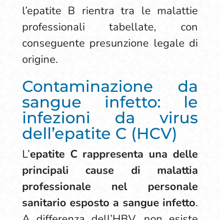
l’epatite B rientra tra le malattie
professionali tabellate, con
conseguente presunzione legale di
origine.
Contaminazione da
sangue infetto: le
infezioni da virus
dell’epatite C (HCV)
L’
epatite C rappresenta una delle
principali cause di malattia
professionale nel personale
sanitario esposto a sangue infetto
.
A differenza dell’HBV, non esiste