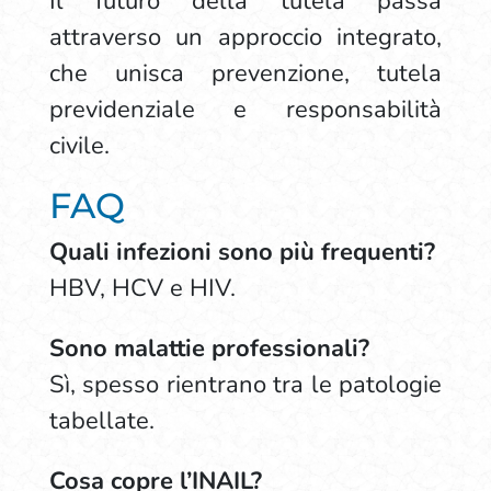
Il futuro della tutela passa
attraverso un approccio integrato,
che unisca prevenzione, tutela
previdenziale e responsabilità
civile.
FAQ
Quali infezioni sono più frequenti?
HBV, HCV e HIV.
Sono malattie professionali?
Sì, spesso rientrano tra le patologie
tabellate.
Cosa copre l’INAIL?