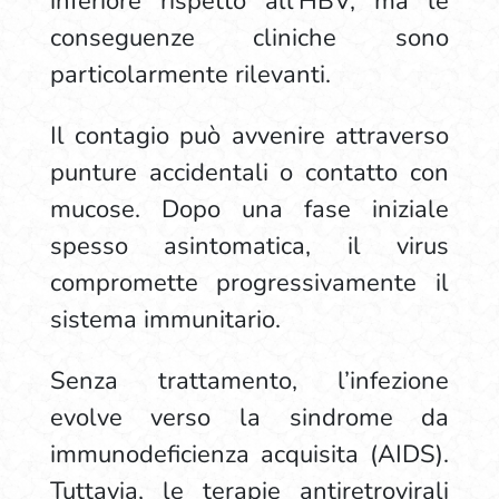
inferiore rispetto all’HBV, ma le
conseguenze cliniche sono
particolarmente rilevanti.
Il contagio può avvenire attraverso
punture accidentali o contatto con
mucose. Dopo una fase iniziale
spesso asintomatica, il virus
compromette progressivamente il
sistema immunitario.
Senza trattamento, l’infezione
evolve verso la sindrome da
immunodeficienza acquisita (AIDS).
Tuttavia, le terapie antiretrovirali