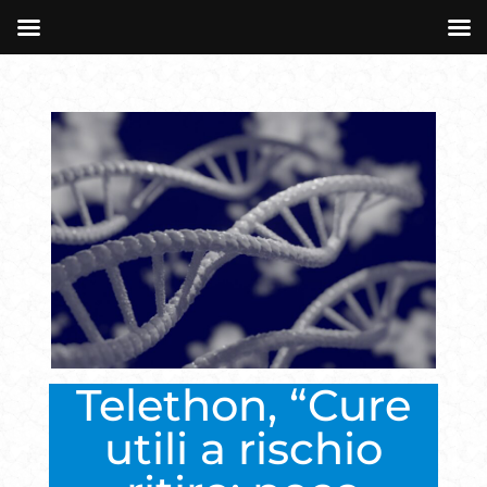
Telethon, “Cure
utili a rischio