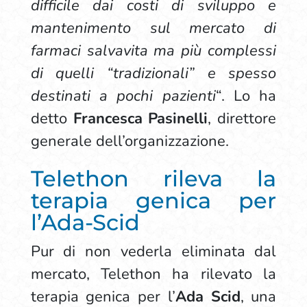
difficile dai costi di sviluppo e
mantenimento sul mercato di
farmaci salvavita ma più complessi
di quelli “tradizionali” e spesso
destinati a pochi pazienti
“. Lo ha
detto
Francesca Pasinelli
, direttore
generale dell’organizzazione.
Telethon rileva la
terapia genica per
l’Ada-Scid
Pur di non vederla eliminata dal
mercato, Telethon ha rilevato la
terapia genica per l’
Ada Scid
, una