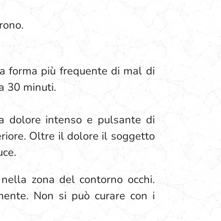
rono.
a forma più frequente di mal di
ca 30 minuti.
da dolore intenso e pulsante di
iore. Oltre il dolore il soggetto
uce.
 nella zona del contorno occhi.
mente. Non si può curare con i