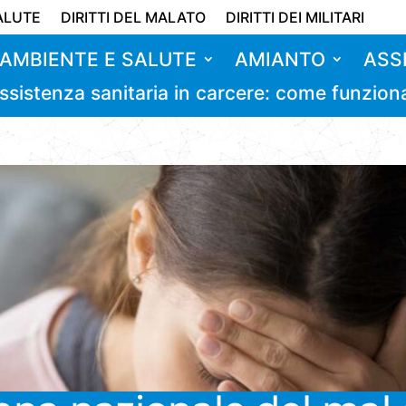
ALUTE
DIRITTI DEL MALATO
DIRITTI DEI MILITARI
AMBIENTE E SALUTE
AMIANTO
ASS
ssistenza sanitaria in carcere: come funzion