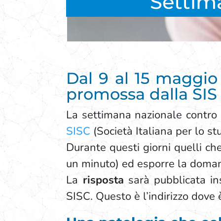
Settima
Dal 9 al 15 maggio
promossa dalla SIS 
La settimana nazionale contro 
SISC
(Società Italiana per lo s
Durante questi giorni quelli ch
un minuto) ed esporre la domand
La
risposta
sarà pubblicata ins
SISC. Questo è l’indirizzo dove 