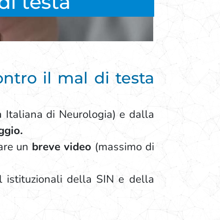
di testa
tro il mal di testa
à Italiana di Neurologia) e dalla
ggio.
rare un
breve video
(massimo di
istituzionali della SIN e della