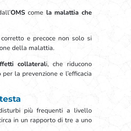
all’
OMS
come
la malattia che
 corretto e precoce non solo si
one della malattia.
etti collateral
i, che riducono
er la prevenzione e l’efficacia
 testa
sturbi più frequenti a livello
ncirca in un rapporto di tre a uno