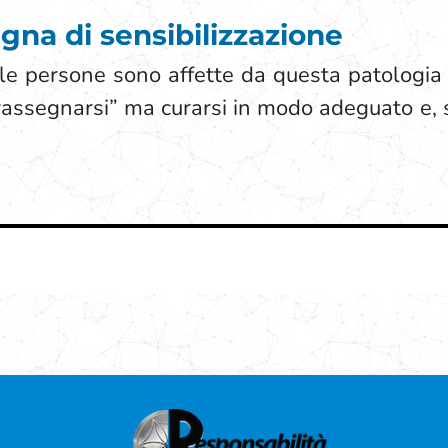
na di sensibilizzazione
 le persone sono affette da questa patologia
“rassegnarsi” ma curarsi in modo adeguato e, s