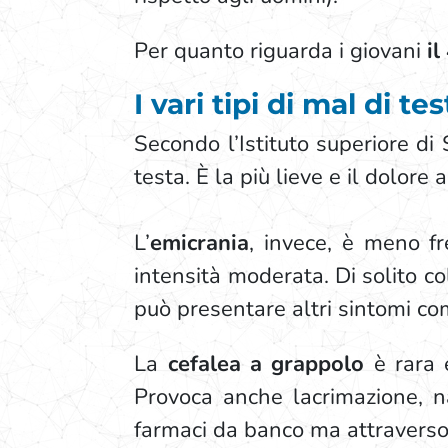
Per quanto riguarda i giovani
il
I vari tipi di mal di t
Secondo l’Istituto superiore di
testa. È la più lieve e il dolore
L’
emicrania
, invece, è meno fr
intensità moderata. Di solito co
può presentare altri sintomi com
La
cefalea a grappolo
è rara e
Provoca anche lacrimazione, n
farmaci da banco ma attraverso 