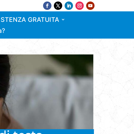
ISTENZA GRATUITA
a?