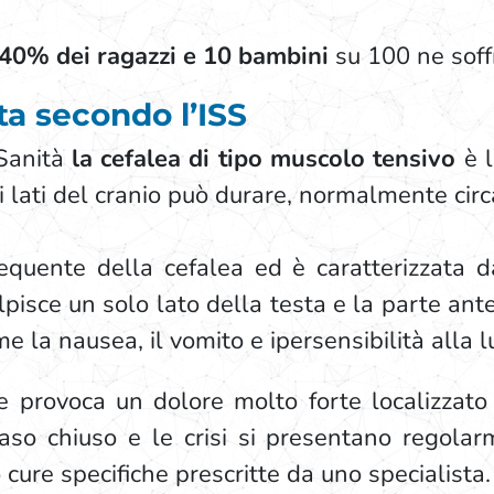
 40% dei ragazzi e 10 bambini
su 100 ne soff
esta secondo l’ISS
 Sanità
la cefalea di tipo muscolo tensivo
è l
 ai lati del cranio può durare, normalmente cir
equente della cefalea ed è caratterizzata 
lpisce un solo lato della testa e la parte anter
e la nausea, il vomito e ipersensibilità alla l
 provoca un dolore molto forte localizzato
aso chiuso e le crisi si presentano regolar
cure specifiche prescritte da uno specialista.