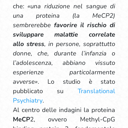
che:
«una riduzione nel sangue di
una proteina (la MeCP2)
sembrerebbe
favorire il rischio di
sviluppare malattie correlate
allo stress
, in persone, soprattutto
donne, che, durante l’infanzia o
l’adolescenza, abbiano vissuto
esperienze particolarmente
avverse»
. Lo studio è stato
pubblicato su
Translational
Psychiatry
.
Al centro delle indagini la proteina
MeCP
2, ovvero Methyl-CpG