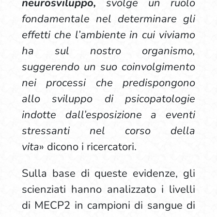
neurosviluppo,
svolge un ruolo
fondamentale nel determinare gli
effetti che l’ambiente in cui viviamo
ha sul nostro organismo,
suggerendo un suo coinvolgimento
nei processi che predispongono
allo sviluppo di psicopatologie
indotte dall’esposizione a eventi
stressanti nel corso della
vita
» dicono i ricercatori.
Sulla base di queste evidenze, gli
scienziati hanno analizzato i livelli
di MECP2 in campioni di sangue di