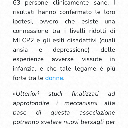
63 persone clinicamente sane. I
risultati hanno confermato le loro
ipotesi, ovvero che esiste una
connessione tra i livelli ridotti di
MECP2 e gli esiti disadattivi (quali
ansia e depressione) delle
esperienze avverse vissute in
infanzia, e che tale legame è più
forte tra le
donne
.
«
Ulteriori studi finalizzati ad
approfondire i meccanismi alla
base di questa associazione
potranno svelare nuovi bersagli per