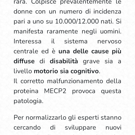
rara. Colpisce prevalentemente le
donne con un numero di incidenza
pari a uno su 10.000/12.000 nati. Si
manifesta raramente negli uomini.
Interessa il sistema nervoso
centrale ed è
una delle cause più
diffuse
di
disabilità
grave sia a
livello
motorio sia cognitivo
.
Il corretto malfunzionamento della
proteina MECP2 provoca questa
patologia.
Per normalizzarlo gli esperti stanno
cercando di sviluppare nuovi