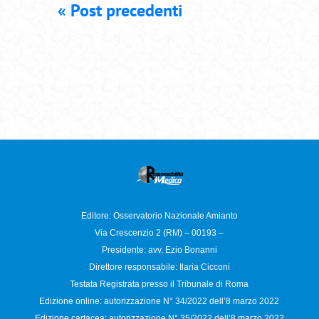
« Post precedenti
Editore: Osservatorio
Nazionale Amianto
Via Crescenzio 2 (RM) – 00193 –
Presidente: avv. Ezio Bonanni
Direttore responsabile:
Ilaria Cicconi
Testata Registrata presso il Tribunale di Roma
Edizione online: autorizzazione N°
34/2022 dell’8 marzo 2022
Edizione cartacea: autorizzazione N°
35/2022 dell’8 marzo 2022