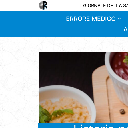
IL GIORNALE DELLA S
ERRORE MEDICO
A