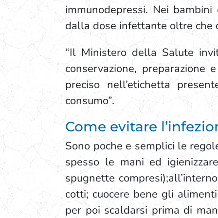
immunodepressi. Nei bambini e
dalla dose infettante oltre che 
“Il Ministero della Salute inv
conservazione, preparazione e
preciso nell’etichetta prese
consumo”.
Come evitare l’infezi
Sono poche e semplici le regole
spesso le mani ed igienizzare
spugnette compresi);all’interno 
cotti; cuocere bene gli aliment
per poi scaldarsi prima di mang