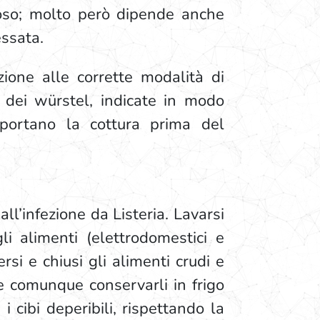
loso; molto però dipende anche
essata.
zione alle corrette modalità di
 dei würstel, indicate in modo
mportano la cottura prima del
l’infezione da Listeria. Lavarsi
i alimenti (elettrodomestici e
rsi e chiusi gli alimenti crudi e
(e comunque conservarli in frigo
 cibi deperibili, rispettando la