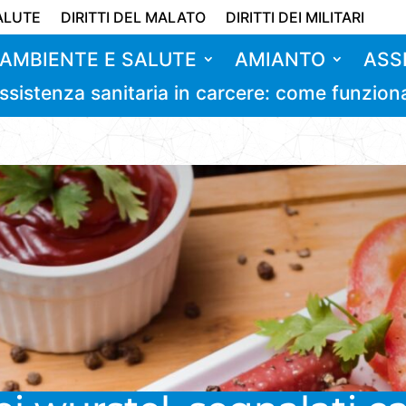
ALUTE
DIRITTI DEL MALATO
DIRITTI DEI MILITARI
AMBIENTE E SALUTE
AMIANTO
ASS
ssistenza sanitaria in carcere: come funzion