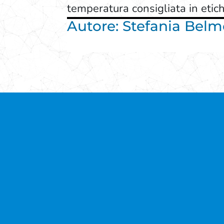
temperatura consigliata in etich
Autore: Stefania Bel