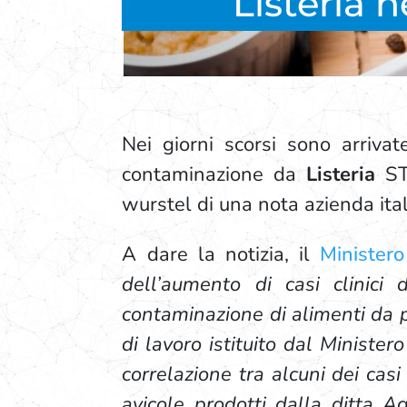
Listeria n
Nei giorni scorsi sono arrivate
contaminazione da
Listeria
ST
wurstel di una nota azienda itali
A dare la notizia, il
Ministero
dell’aumento di casi clinici d
contaminazione di alimenti da p
di lavoro istituito dal Minister
correlazione tra alcuni dei casi
avicole prodotti dalla ditta 