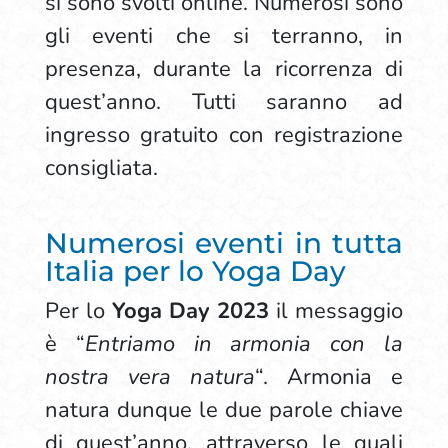
si sono svolti online. Numerosi sono
gli eventi che si terranno, in
presenza, durante la ricorrenza di
quest’anno. Tutti saranno ad
ingresso gratuito con registrazione
consigliata.
Numerosi eventi in tutta
Italia per lo Yoga Day
Per lo
Yoga Day 2023
il messaggio
è “
Entriamo in armonia con la
nostra vera natura
“. Armonia e
natura dunque le due parole chiave
di quest’anno, attraverso le quali