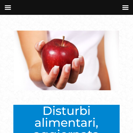
Disturbi
alimentari,