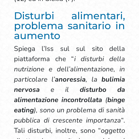
Disturbi alimentari,
problema sanitario in
aumento
Spiega l’Iss sul sul sito della
piattaforma che “
i disturbi della
nutrizione e dell’alimentazione, in
particolare l’
anoressia
, la
bulimia
nervosa
e il
disturbo da
alimentazione incontrollata
(
binge
eating
), sono un problema di sanità
pubblica di crescente importanza
“.
Tali disturbi, inoltre, sono “
oggetto