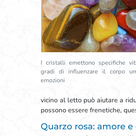
I cristalli emettono specifiche vi
gradi di influenzare il corpo u
emozioni
vicino al letto può aiutare a ri
possono essere frenetiche, que
Quarzo rosa: amore e