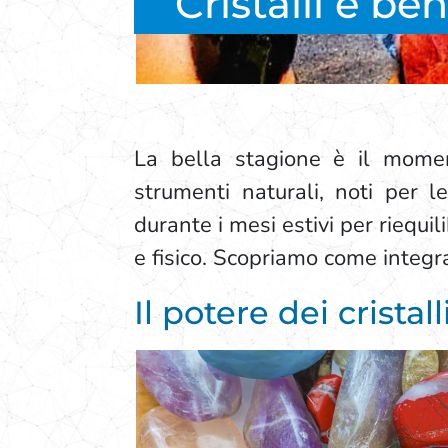
Cristalli e be
La bella stagione è il momento
strumenti naturali, noti per l
durante i mesi estivi per riequi
e fisico. Scopriamo come integra
Il potere dei cristall