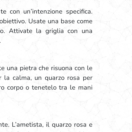
te con un’intenzione specifica.
 obiettivo. Usate una base come
o. Attivate la griglia con una
.
ete una pietra che risuona con le
r la calma, un quarzo rosa per
tro corpo o tenetelo tra le mani
te. L’ametista, il quarzo rosa e