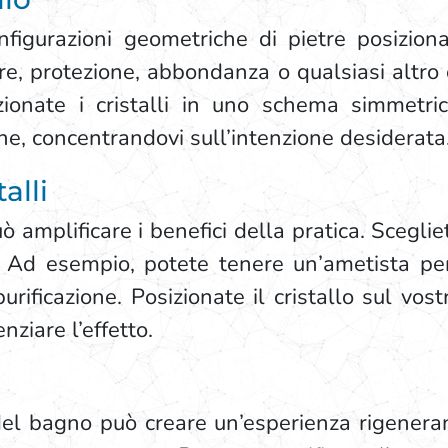
onfigurazioni geometriche di pietre posiziona
ore, protezione, abbondanza o qualsiasi altro
ionate i cristalli in uno schema simmetric
ne, concentrandovi sull’intenzione desiderata
talli
uò amplificare i benefici della pratica. Scegli
i. Ad esempio, potete tenere un’ametista pe
urificazione. Posizionate il cristallo sul vos
ziare l’effetto.
del bagno può creare un’esperienza rigeneran