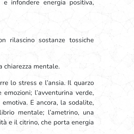
 e infondere energia positiva,
non rilascino sostanze tossiche
la chiarezza mentale.
re lo stress e l’ansia. Il quarzo
 emozioni; l’avventurina verde,
 emotiva. E ancora, la sodalite,
librio mentale; l’ametrino, una
tà e il citrino, che porta energia