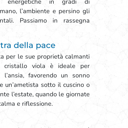
oni energetiche in gradi di
umano, l’ambiente e persino gli
ntali. Passiamo in rassegna
etra della pace
ta per le sue proprietà calmanti
 cristallo viola è ideale per
e l’ansia, favorendo un sonno
re un’ametista sotto il cuscino o
ante l’estate, quando le giornate
alma e riflessione.