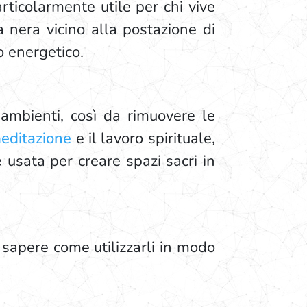
rticolarmente utile per chi vive
a nera vicino alla postazione di
o energetico.
i ambienti, così da rimuovere le
editazione
e il lavoro spirituale,
e usata per creare spazi sacri in
e sapere come utilizzarli in modo