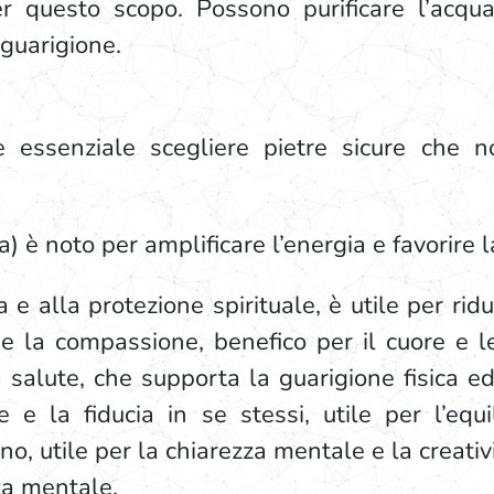
er questo scopo. Possono purificare l’acqua
 guarigione.
, è essenziale scegliere pietre sicure che 
a) è noto per amplificare l’energia e favorire 
 e alla protezione spirituale, è utile per ridur
e la compassione, benefico per il cuore e le
 salute, che supporta la guarigione fisica ed
 e la fiducia in se stessi, utile per l’equi
o, utile per la chiarezza mentale e la creativi
za mentale.