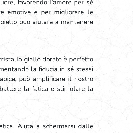
 cuore, favorendo l’amore per sé
te emotive e per migliorare le
ioiello può aiutare a mantenere
ristallo giallo dorato è perfetto
mentando la fiducia in sé stessi
apice, può amplificare il nostro
mbattere la fatica e stimolare la
etica. Aiuta a schermarsi dalle