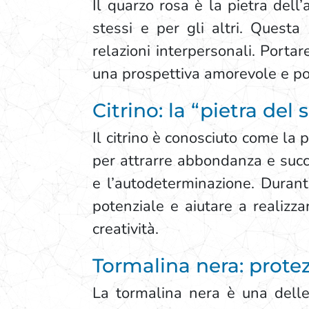
Il quarzo rosa è la pietra dell
stessi e per gli altri. Quest
relazioni interpersonali. Port
una prospettiva amorevole e pos
Citrino: la “pietra del 
Il citrino è conosciuto come la 
per attrarre abbondanza e succe
e l’autodeterminazione. Durante
potenziale e aiutare a realizzar
creatività.
Tormalina nera: prote
La tormalina nera è una delle 