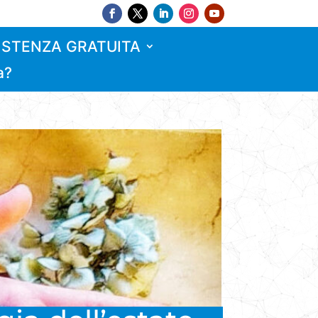
ISTENZA GRATUITA
a?