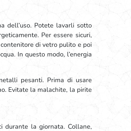
a dell’uso. Potete lavarli sotto
ergeticamente. Per essere sicuri,
 contenitore di vetro pulito e poi
acqua. In questo modo, l’energia
talli pesanti. Prima di usare
no. Evitate la malachite, la pirite
ci durante la giornata. Collane,