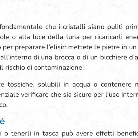
ondamentale che i cristalli siano puliti prim
sole o alla luce della luna per ricaricarli en
per preparare l’elisir: mettete le pietre in un
all’interno di una brocca o di un bicchiere d’
il rischio di contaminazione.
tossiche, solubili in acqua o contenere me
nziale verificare che sia sicuro per l’uso inter
co.
sé
li o tenerli in tasca può avere effetti benefi