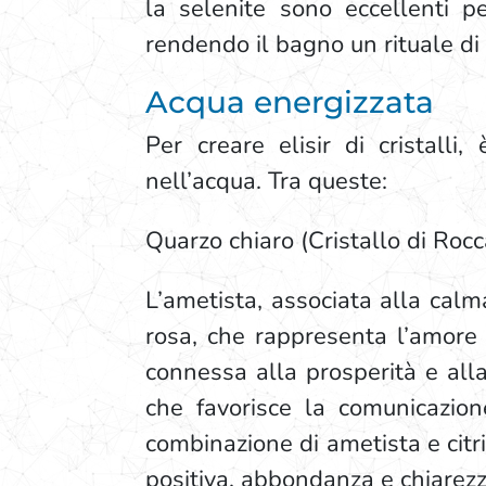
la selenite sono eccellenti p
rendendo il bagno un rituale di
Acqua energizzata
Per creare elisir di cristalli
nell’acqua. Tra queste:
Quarzo chiaro (Cristallo di Rocc
L’ametista, associata alla calma
rosa, che rappresenta l’amore 
connessa alla prosperità e alla
che favorisce la comunicazione
combinazione di ametista e citrin
positiva, abbondanza e chiarez