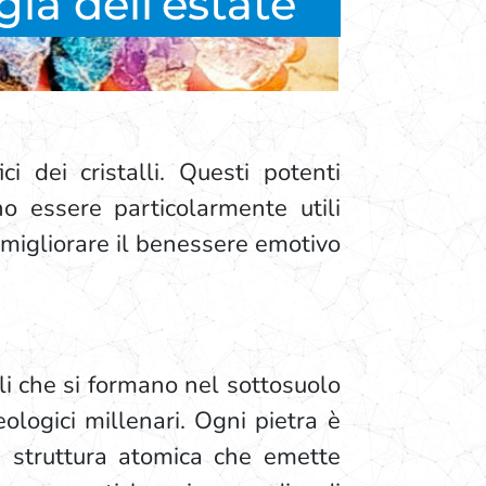
gia dell’estate
i dei cristalli. Questi potenti
no essere particolarmente utili
e migliorare il benessere emotivo
i che si formano nel sottosuolo
ologici millenari. Ogni pietra è
 struttura atomica che emette