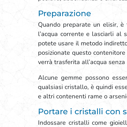
Preparazione
Quando preparate un elisir, è f
l’acqua corrente e lasciarli al 
potete usare il metodo indiretto 
posizionate questo contenitore 
verrà trasferita all’acqua senza 
Alcune gemme possono essere 
qualsiasi cristallo, è quindi esse
e altri contenenti rame o arseni
Portare i cristalli con 
Indossare cristalli come gioiel