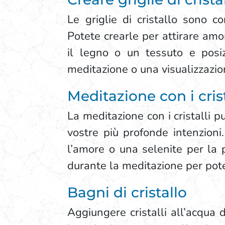
Le griglie di cristallo sono c
Potete crearle per attirare am
il legno o un tessuto e posiz
meditazione o una visualizzazio
Meditazione con i cris
La meditazione con i cristalli p
vostre più profonde intenzion
l’amore o una selenite per la p
durante la meditazione per poten
Bagni di cristallo
Aggiungere cristalli all’acqua 