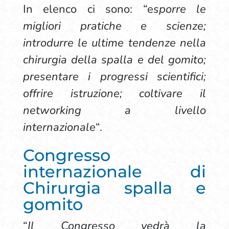
In elenco ci sono: “e
sporre le
migliori pratiche e scienze;
introdurre le ultime tendenze nella
chirurgia della spalla e del gomito;
presentare i progressi scientifici;
offrire istruzione; coltivare il
networking a livello
internazionale
“.
Congresso
internazionale di
Chirurgia spalla e
gomito
“
Il Congresso vedrà la