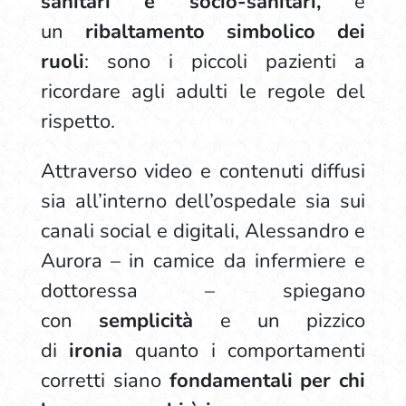
sanitari e socio-sanitari,
è
un
ribaltamento simbolico dei
ruoli
: sono i piccoli pazienti a
ricordare agli adulti le regole del
rispetto.
Attraverso video e contenuti diffusi
sia all’interno dell’ospedale sia sui
canali social e digitali, Alessandro e
Aurora – in camice da infermiere e
dottoressa – spiegano
con
semplicità
e un pizzico
di
ironia
quanto i comportamenti
corretti siano
fondamentali per chi