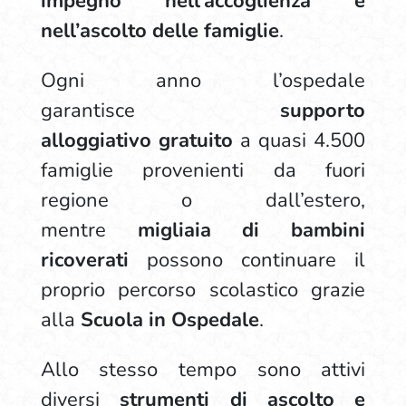
impegno nell’accoglienza e
nell’ascolto delle famiglie
.
Ogni anno l’ospedale
garantisce
supporto
alloggiativo
gratuito
a quasi 4.500
famiglie provenienti da fuori
regione o dall’estero,
mentre
migliaia di bambini
ricoverati
possono continuare il
proprio percorso scolastico grazie
alla
Scuola in Ospedale
.
Allo stesso tempo sono attivi
diversi
strumenti di ascolto e