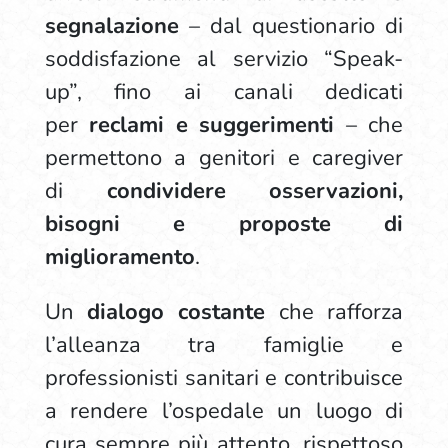
segnalazione
– dal questionario di
soddisfazione al servizio “Speak-
up”, fino ai canali dedicati
per
reclami e suggerimenti
– che
permettono a genitori e caregiver
di
condividere osservazioni,
bisogni e proposte di
miglioramento
.
Un
dialogo costante
che rafforza
l’alleanza tra famiglie e
professionisti sanitari e contribuisce
a rendere l’ospedale un luogo di
cura sempre più attento, rispettoso