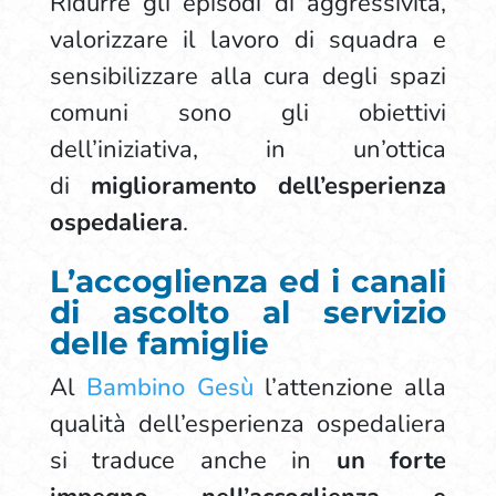
Ridurre gli episodi di aggressività,
valorizzare il lavoro di squadra e
sensibilizzare alla cura degli spazi
comuni sono gli obiettivi
dell’iniziativa, in un’ottica
di
miglioramento dell’esperienza
ospedaliera
.
L’accoglienza ed i canali
di ascolto al servizio
delle famiglie
Al
Bambino Gesù
l’attenzione alla
qualità dell’esperienza ospedaliera
si traduce anche in
un forte