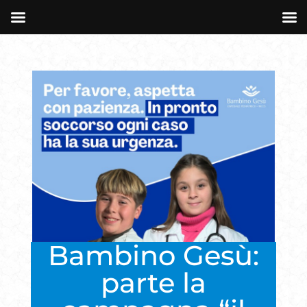
Bambino Gesù:
parte la