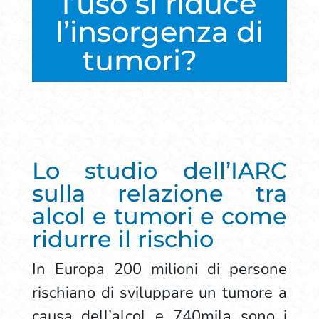
l’uso si riduce
l’insorgenza di
tumori?
Lo studio dell’IARC
sulla relazione tra
alcol e tumori e come
ridurre il rischio
In Europa 200 milioni di persone
rischiano di sviluppare un tumore a
causa dell’alcol e 740mila sono i