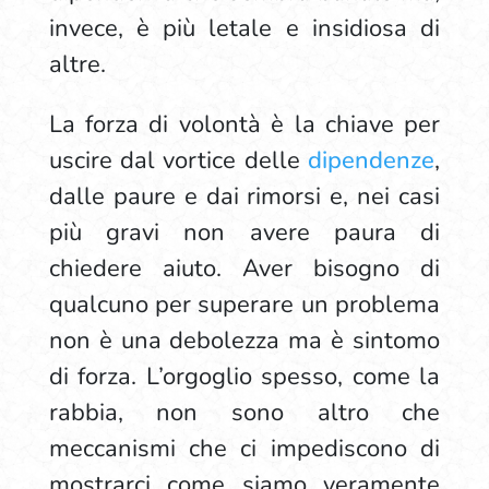
invece, è più letale e insidiosa di
altre.
La forza di volontà è la chiave per
uscire dal vortice delle
dipendenze
,
dalle paure e dai rimorsi e, nei casi
più gravi non avere paura di
chiedere aiuto. Aver bisogno di
qualcuno per superare un problema
non è una debolezza ma è sintomo
di forza. L’orgoglio spesso, come la
rabbia, non sono altro che
meccanismi che ci impediscono di
mostrarci come siamo veramente