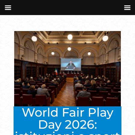
World Fair Play
Day 2026: