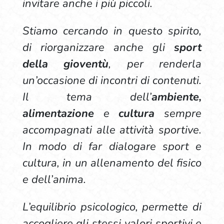
invitare anche i più piccoli.
Stiamo cercando in questo spirito,
di riorganizzare anche gli
sport
della gioventù
, per renderla
un’occasione di incontri di contenuti.
Il tema dell’
ambiente,
alimentazione
e
cultura
sempre
accompagnati alle attività sportive.
In modo di far dialogare sport e
cultura, in un allenamento del fisico
e dell’anima.
L’equilibrio psicologico, permette di
accogliere gli stessi valori sportivi e