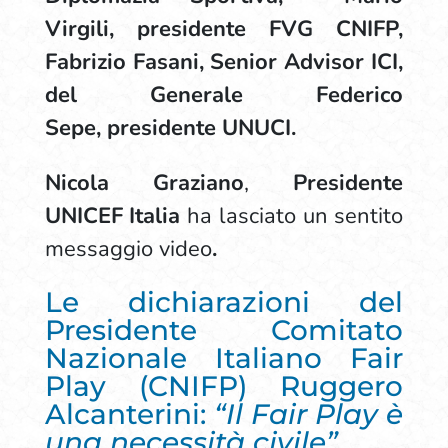
Virgili, presidente FVG CNIFP,
Fabrizio Fasani, Senior Advisor ICI,
del Generale Federico
Sepe, presidente UNUCI.
Nicola Graziano
,
Presidente
UNICEF Italia
ha lasciato un sentito
messaggio video
.
Le dichiarazioni del
Presidente Comitato
Nazionale Italiano Fair
Play (CNIFP) Ruggero
Alcanterini:
“Il Fair Play è
una necessità civile”