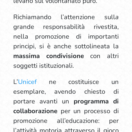
levano sul volontariato puro.
Richiamando l’attenzione sull
a
grande responsabilità rivestita,
nella promozione di importanti
principi, si è anche sottolineata la
massima condivisione
con altri
soggetti istituzionali.
L’
U
nicef
ne costituisce un
esemplare, avendo chiesto di
portare avanti un
programma di
collaborazione
per un processo di
promozione all’educazione: per
l’attività motoria attraverso il gioco