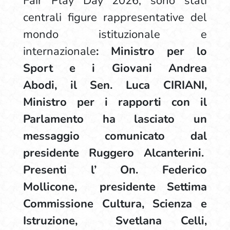
Fair Play Day 2026, sono stati
centrali figure rappresentative del
mondo istituzionale e
internazionale
:
Ministro per lo
Sport e i Giovani Andrea
Abodi, il Sen. Luca CIRIANI,
Ministro per i rapporti con il
Parlamento ha lasciato un
messaggio comunicato dal
presidente Ruggero Alcanterini.
Presenti l’ On. Federico
Mollicone, presidente Settima
Commissione Cultura, Scienza e
Istruzione, Svetlana Celli,