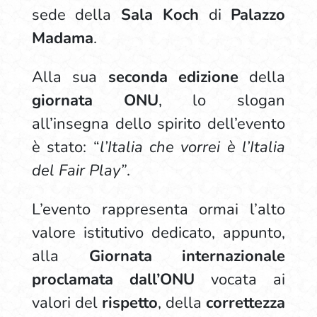
sede della
Sala Koch
di
Palazzo
Madama
.
Alla sua
seconda edizione
della
giornata ONU
, lo slogan
all’insegna dello spirito dell’evento
è stato: “
l’Italia che vorrei è l’Italia
del Fair Play”
.
L’evento rappresenta ormai l’alto
valore istitutivo dedicato, appunto,
alla
Giornata
internazionale
proclamata dall’ONU
vocata ai
valori del
rispetto
, della
correttezza