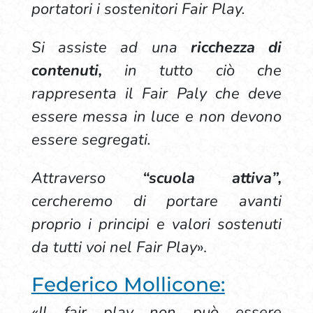
portatori i sostenitori Fair Play.
Si assiste ad una
ricchezza di
contenuti,
in tutto ciò che
rappresenta il Fair Paly che deve
essere messa in luce e non devono
essere segregati.
Attraverso
“scuola attiva”,
cercheremo di portare avanti
proprio i principi e valori sostenuti
da tutti voi nel Fair Play
».
Federico Mollicone:
«Il fair play non può essere