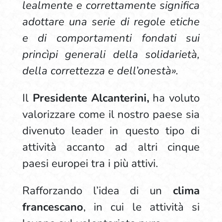
lealmente e correttamente significa
adottare una serie di regole etiche
e di comportamenti fondati sui
princìpi generali della solidarietà,
della correttezza e dell’onestà».
Il
Presidente Alcanterini,
ha voluto
valorizzare come il nostro paese sia
divenuto leader in questo tipo di
attività accanto ad altri cinque
paesi europei tra i più attivi.
Rafforzando l’idea di un
clima
francescano
, in cui le attività si