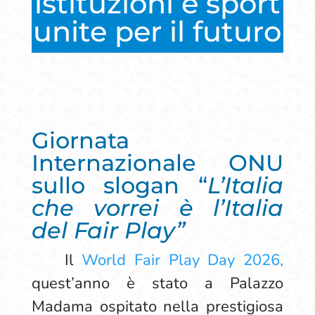
istituzioni e sport
unite per il futuro
Giornata
Internazionale ONU
sullo slogan “
L’Italia
che vorrei è l’Italia
del Fair Play”
Il
W
orld Fair Play Day 2026,
quest’anno è stato a Palazzo
Madama ospitato nella prestigiosa