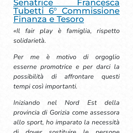
Senatrice Francesca
Tubetti 6° Commissione
Finanza e Tesoro
«Il fair play è famiglia, rispetto
solidarietà.
Per me è motivo di orgoglio
esserne promotrice e per darci la
possibilità di affrontare questi
tempi così importanti.
Iniziando nel Nord Est della
provincia di Gorizia come assessora
allo sport, ho imparato la necessità
di dover sostituire le persone