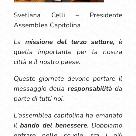
Svetlana Celli – Presidente
Assemblea Capitolina
La
missione del terzo settore
, è
quella importante per la nostra
città e il nostro paese.
Queste giornate devono portare il
messaggio della
responsabilità
da
parte di tutti noi.
L’assemblea capitolina ha emanato
il
bando del benessere
. Dobbiamo
entrare nelle scuole, tra i più