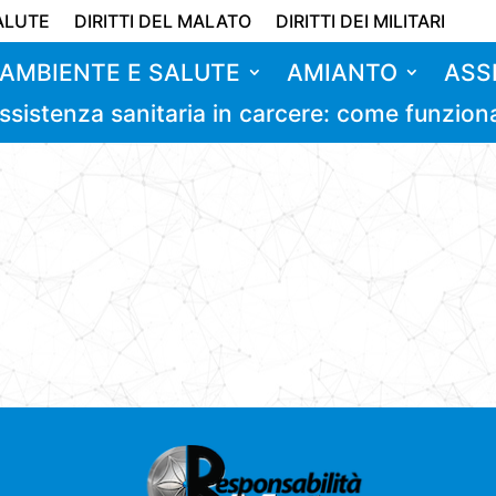
ALUTE
DIRITTI DEL MALATO
DIRITTI DEI MILITARI
AMBIENTE E SALUTE
AMIANTO
ASS
ssistenza sanitaria in carcere: come funzion