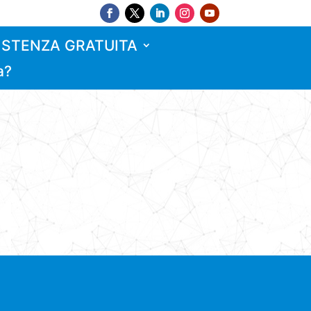
ISTENZA GRATUITA
a?