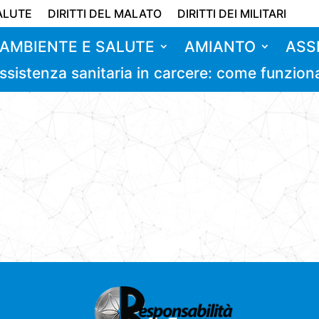
ALUTE
DIRITTI DEL MALATO
DIRITTI DEI MILITARI
AMBIENTE E SALUTE
AMIANTO
ASS
ssistenza sanitaria in carcere: come funzion