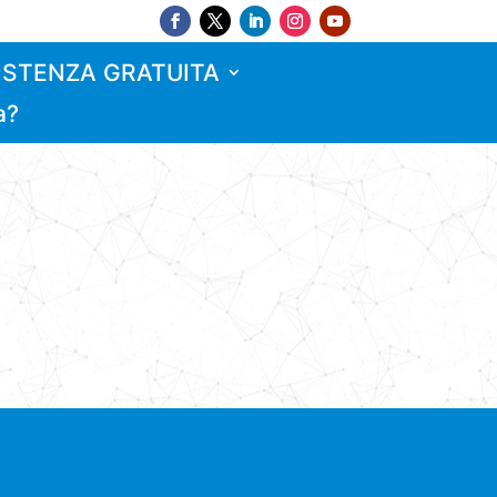
ISTENZA GRATUITA
a?