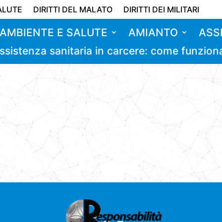
ALUTE
DIRITTI DEL MALATO
DIRITTI DEI MILITARI
AMBIENTE E SALUTE
AMIANTO
ASS
ssistenza sanitaria in carcere: come funzion