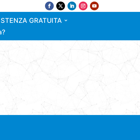
ISTENZA GRATUITA
a?