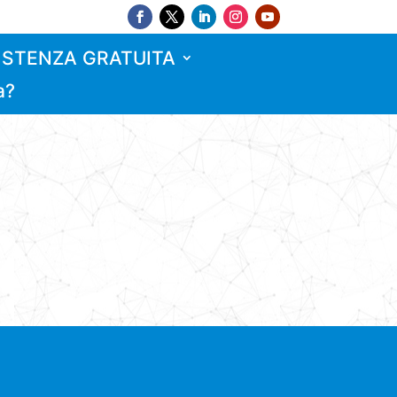
ISTENZA GRATUITA
a?