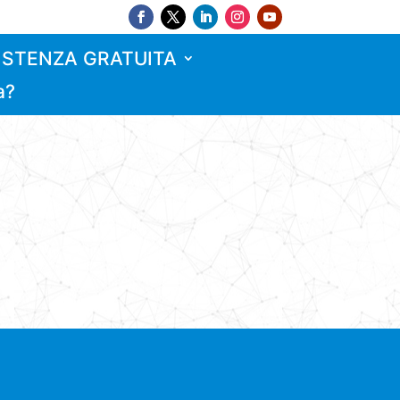
ISTENZA GRATUITA
a?