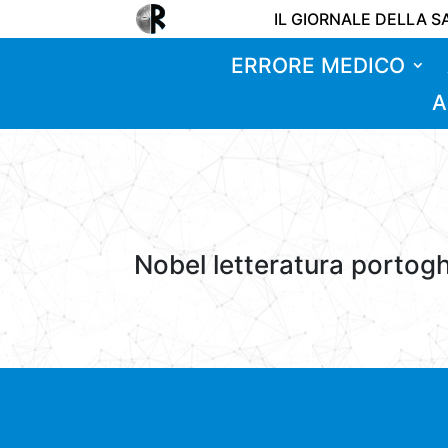
IL GIORNALE DELLA S
ERRORE MEDICO
A
Nobel letteratura portog