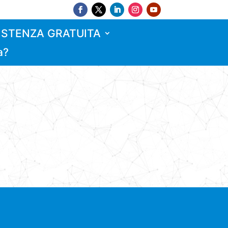
ISTENZA GRATUITA
a?