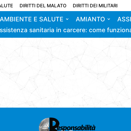
ALUTE
DIRITTI DEL MALATO
DIRITTI DEI MILITARI
AMBIENTE E SALUTE
AMIANTO
ASS
ssistenza sanitaria in carcere: come funzion