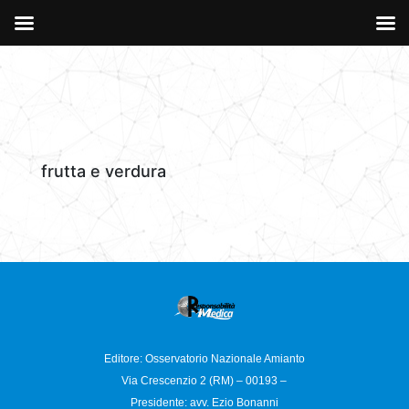
frutta e verdura
Editore: Osservatorio
Nazionale Amianto
Via Crescenzio 2 (RM) – 00193 –
Presidente: avv. Ezio Bonanni