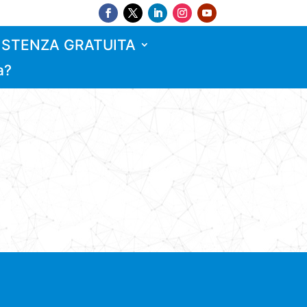
ISTENZA GRATUITA
a?