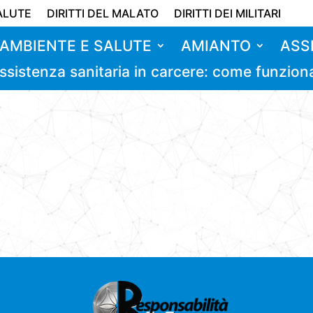
ALUTE
DIRITTI DEL MALATO
DIRITTI DEI MILITARI
AMBIENTE E SALUTE
AMIANTO
ASS
ssistenza sanitaria in carcere: come funzion