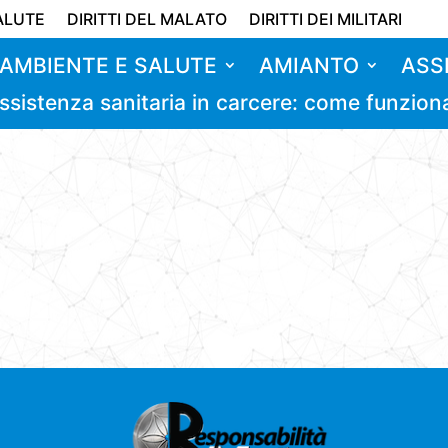
ALUTE
DIRITTI DEL MALATO
DIRITTI DEI MILITARI
AMBIENTE E SALUTE
AMIANTO
ASS
ssistenza sanitaria in carcere: come funzion