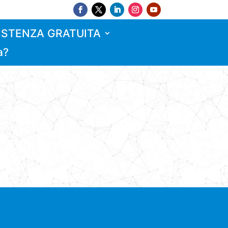
ISTENZA GRATUITA
a?