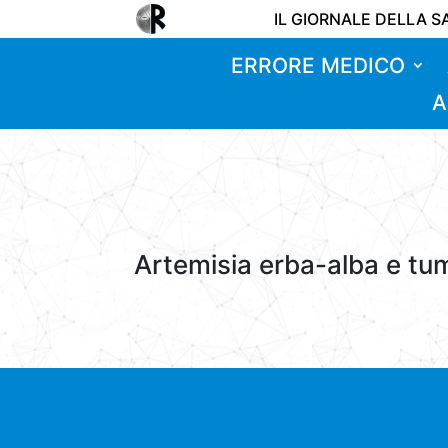
IL GIORNALE DELLA S
ERRORE MEDICO
A
Artemisia erba-alba e t