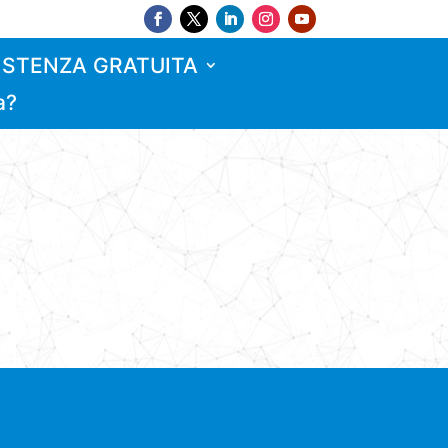
ISTENZA GRATUITA
a?