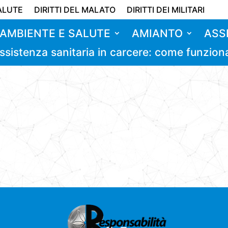
ALUTE
DIRITTI DEL MALATO
DIRITTI DEI MILITARI
AMBIENTE E SALUTE
AMIANTO
ASS
ssistenza sanitaria in carcere: come funzion