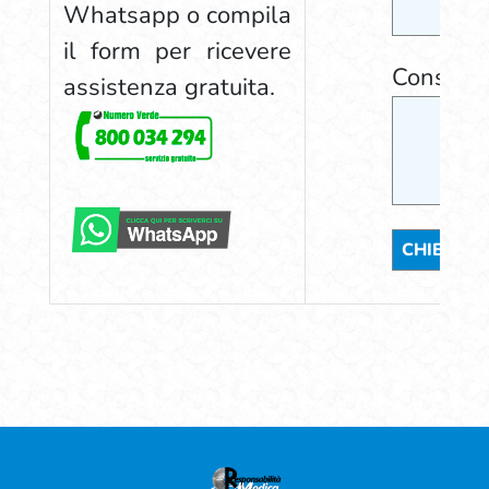
Whatsapp o compila
il form per ricevere
Consulen
assistenza gratuita.