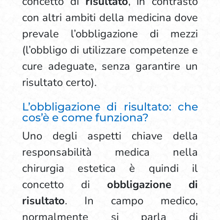
concetto di
risultato
, in contrasto
con altri ambiti della medicina dove
prevale l’obbligazione di mezzi
(l’obbligo di utilizzare competenze e
cure adeguate, senza garantire un
risultato certo).
L’obbligazione di risultato: che
cos’è e come funziona?
Uno degli aspetti chiave della
responsabilità medica nella
chirurgia estetica è quindi il
concetto di
obbligazione di
risultato
. In campo medico,
normalmente si parla di