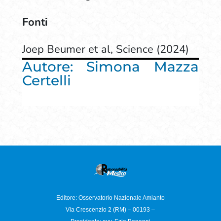
Fonti
Joep Beumer et al, Science (2024)
Autore: Simona Mazza
Certelli
Editore: Osservatorio
Nazionale Amianto
Via Crescenzio 2 (RM) – 00193 –