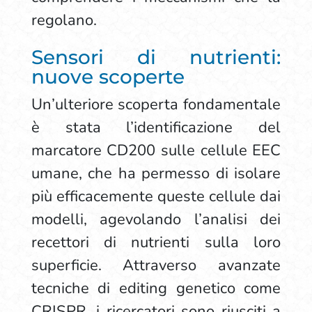
regolano.
Sensori di nutrienti:
nuove scoperte
Un’ulteriore scoperta fondamentale
è stata l’identificazione del
marcatore CD200 sulle cellule EEC
umane, che ha permesso di isolare
più efficacemente queste cellule dai
modelli, agevolando l’analisi dei
recettori di nutrienti sulla loro
superficie. Attraverso avanzate
tecniche di editing genetico come
CRISPR, i ricercatori sono riusciti a