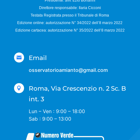
Presidente: avv. Ezio Bonanni
Direttore responsabile:
Ilaria Cicconi
Testata Registrata presso il Tribunale di Roma
Edizione online: autorizzazione N°
34/2022 dell’8 marzo 2022
Edizione cartacea: autorizzazione N°
35/2022 dell’8 marzo 2022
Email

osservatorioamianto@gmail.com
Roma, Via Crescenzio n. 2 Sc. B

int. 3
Lun – Ven : 9:00 – 18:00
Sab : 9:00 – 13:00