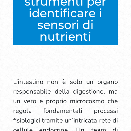
strumenti per
identificare i
sensori di
nutrienti
L’intestino non è solo un organo
responsabile della digestione, ma
un vero e proprio microcosmo che
regola fondamentali processi
fisiologici tramite un’intricata rete di
cellule endocrine. Un team di