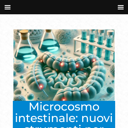
Microcosmo
intestinale: nuovi