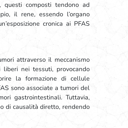
ti, questi composti tendono ad
io, il rene, essendo l’organo
 un’esposizione cronica ai PFAS
tumori attraverso il meccanismo
 liberi nei tessuti, provocando
rire la formazione di cellule
FAS sono associate a tumori del
ri gastrointestinali. Tuttavia,
o di causalità diretto, rendendo