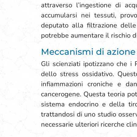
attraverso l’ingestione di ac
accumularsi nei tessuti, pro
deputato alla filtrazione dell
potrebbe aumentare il rischio di
Meccanismi di azione 
Gli scienziati ipotizzano che 
dello stress ossidativo. Quest
infiammazioni croniche e dan
cancerogene. Questa teoria pot
sistema endocrino e della tiro
trattandosi di uno studio osser
necessarie ulteriori ricerche clin