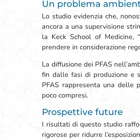
Un problema ambiental
Lo studio evidenzia che, nonos
ancora a una supervisione stri
la Keck School of Medicine, 
prendere in considerazione regol
La diffusione dei PFAS nell’am
fin dalle fasi di produzione e
PFAS rappresenta una delle pi
poco compresi.
Prospettive future
I risultati di questo studio raf
rigorose per ridurre l’esposizi