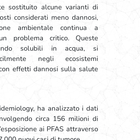
e sostituito alcune varianti di
sti considerati meno dannosi,
ione ambientale continua a
un problema critico. Queste
endo solubili in acqua, si
cilmente negli ecosistemi
 con effetti dannosi sulla salute
demiology, ha analizzato i dati
involgendo circa 156 milioni di
l’esposizione ai PFAS attraverso
.000 nuovi casi di tumore.