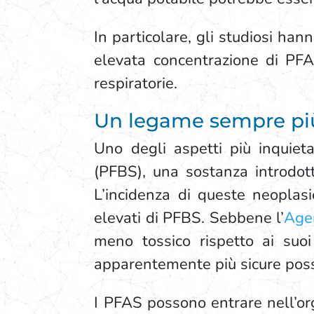
In particolare, gli studiosi han
elevata concentrazione di PFAS
respiratorie.
Un legame sempre più
Uno degli aspetti più inquieta
(PFBS), una sostanza introdot
L’incidenza di queste neoplasie
elevati di PFBS. Sebbene l’
Agen
meno tossico rispetto ai suo
apparentemente più sicure possa
I PFAS possono entrare nell’or