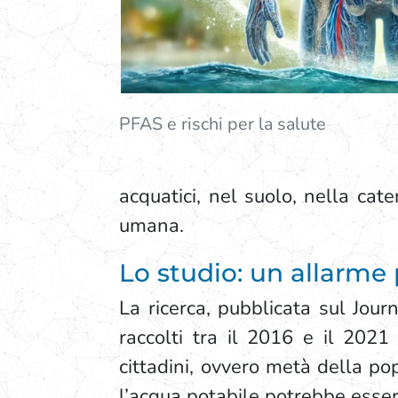
PFAS e rischi per la salute
acquatici, nel suolo, nella cate
umana.
Lo studio: un allarme 
La ricerca, pubblicata sul Jou
raccolti tra il 2016 e il 2021
cittadini, ovvero metà della po
l’acqua potabile potrebbe esse