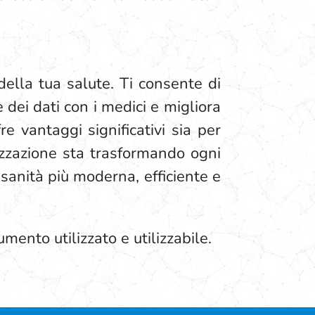
 della tua salute. Ti consente di
dei dati con i medici e migliora
e vantaggi significativi sia per
izzazione sta trasformando ogni
sanità più moderna, efficiente e
ento utilizzato e utilizzabile.