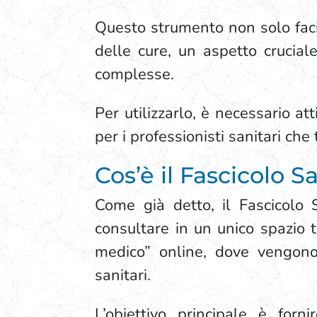
Questo strumento non solo faci
delle cure, un aspetto crucial
complesse.
Per utilizzarlo, è necessario a
per i professionisti sanitari che
Cos’è il Fascicolo S
Come già detto, il Fascicolo 
consultare in un unico spazio tu
medico” online, dove vengono r
sanitari.
L’obiettivo principale è forn