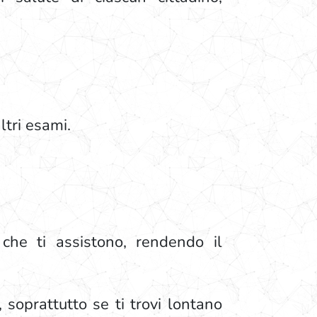
ltri esami.
 che ti assistono, rendendo il
 soprattutto se ti trovi lontano