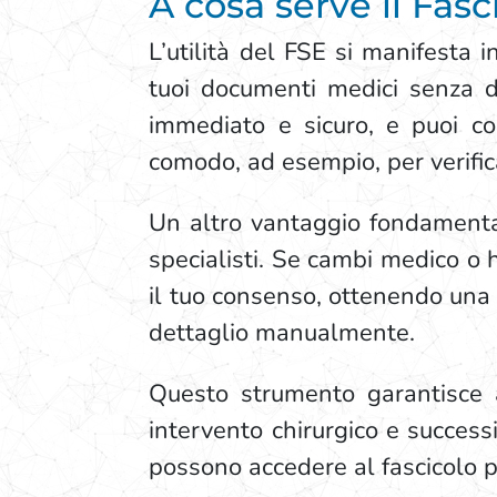
A cosa serve il Fasc
L’utilità del FSE si manifesta i
tuoi documenti medici senza do
immediato e sicuro, e puoi co
comodo, ad esempio, per verificar
Un altro vantaggio fondamentale
specialisti. Se cambi medico o h
il tuo consenso, ottenendo una
dettaglio manualmente.
Questo strumento garantisce 
intervento chirurgico e successi
possono accedere al fascicolo pe