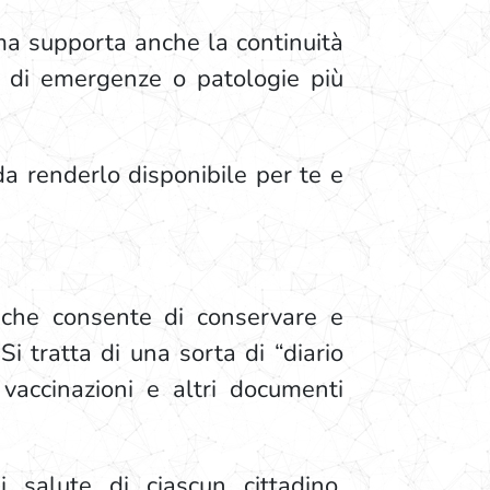
ma supporta anche la continuità
so di emergenze o patologie più
da renderlo disponibile per te e
e che consente di conservare e
Si tratta di una sorta di “diario
 vaccinazioni e altri documenti
i salute di ciascun cittadino,