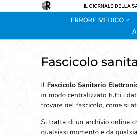
IL GIORNALE DELLA S
ERRORE MEDICO
A
Fascicolo sanit
Il
Fascicolo Sanitario Elettroni
in modo centralizzato tutti i da
trovare nel fascicolo, come si 
Si tratta di un archivio online
qualsiasi momento e da qualsias