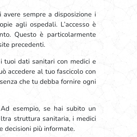
 di avere sempre a disposizione i
opie agli ospedali. L’accesso è
ento. Questo è particolarmente
site precedenti.
 tuoi dati sanitari con medici e
può accedere al tuo fascicolo con
senza che tu debba fornire ogni
 Ad esempio, se hai subito un
tra struttura sanitaria, i medici
e decisioni più informate.