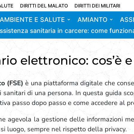
ALUTE
DIRITTI DEL MALATO
DIRITTI DEI MILITARI
AMBIENTE E SALUTE
AMIANTO
ASS
ssistenza sanitaria in carcere: come funzion
ario elettronico: cos’è
co (FSE)
è una piattaforma digitale che conse
ti sanitari di una persona. In questa guida sc
attiva passo dopo passo e come accedere al pr
 che agevola la gestione delle informazioni me
i luogo, sempre nel rispetto della privacy.