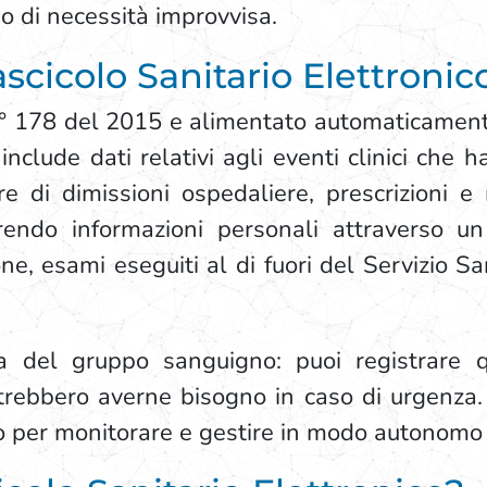
so di necessità improvvisa.
scicolo Sanitario Elettronic
n° 178 del 2015 e alimentato automaticamente 
nclude dati relativi agli eventi clinici che h
ere di dimissioni ospedaliere, prescrizioni 
rendo informazioni personali attraverso un 
ne, esami eseguiti al di fuori del Servizio 
a del gruppo sanguigno: puoi registrare 
trebbero averne bisogno in caso di urgenza. G
o per monitorare e gestire in modo autonomo 