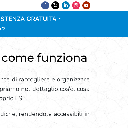
ISTENZA GRATUITA
a?
 e come funziona
nte di raccogliere e organizzare
opriamo nel dettaglio cos’è, cosa
oprio FSE.
diche, rendendole accessibili in