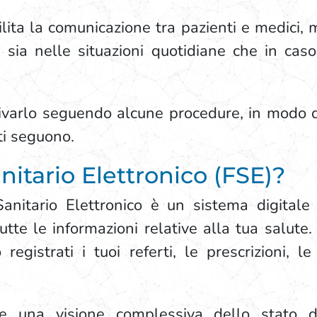
lita la comunicazione tra pazienti e medici, 
e sia nelle situazioni quotidiane che in ca
ttivarlo seguendo alcune procedure, in modo 
 ti seguono.
anitario Elettronico (FSE)?
Sanitario Elettronico è un sistema digital
tte le informazioni relative alla tua salute. 
egistrati i tuoi referti, le prescrizioni, le
ire una visione complessiva dello stato d