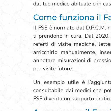
dal tuo medico abituale o in ca
Come funziona il Fa
Il FSE è normato dal D.P.C.M. 
ti prendono in cura. Dal 2020, i
referti di visite mediche, lett
arricchirlo manualmente, inse
annotare misurazioni di pressio
per visite future.
Un esempio utile è l’aggiunt
consultabile dai medici che po
FSE diventa un supporto pratic