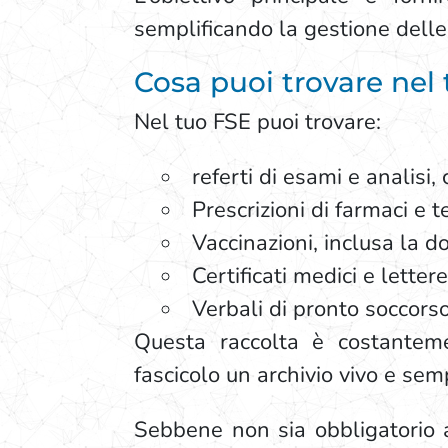
semplificando la gestione delle 
Cosa puoi trovare nel
Nel tuo FSE puoi trovare:
referti di esami e analisi,
Prescrizioni di farmaci e t
Vaccinazioni, inclusa la 
Certificati medici e letter
Verbali di pronto soccorso
Questa raccolta è costantemen
fascicolo un archivio vivo e semp
Sebbene non sia obbligatorio at