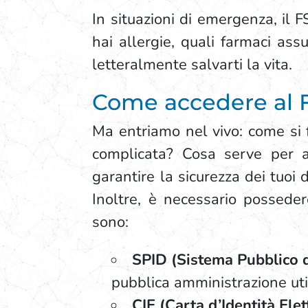
In situazioni di emergenza, il 
hai allergie, quali farmaci ass
letteralmente salvarti la vita.
Come accedere al Fa
Ma entriamo nel vivo: come si f
complicata? Cosa serve per 
garantire la sicurezza dei tuoi 
Inoltre, è necessario posseder
sono:
SPID (Sistema Pubblico di
pubblica amministrazione uti
CIE (Carta d’Identità Elet