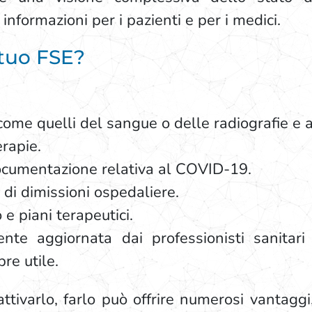
informazioni per i pazienti e per i medici.
 tuo FSE?
 come quelli del sangue o delle radiografie e a
erapie.
documentazione relativa al COVID-19.
e di dimissioni ospedaliere.
 e piani terapeutici.
te aggiornata dai professionisti sanitari
re utile.
tivarlo, farlo può offrire numerosi vantaggi,