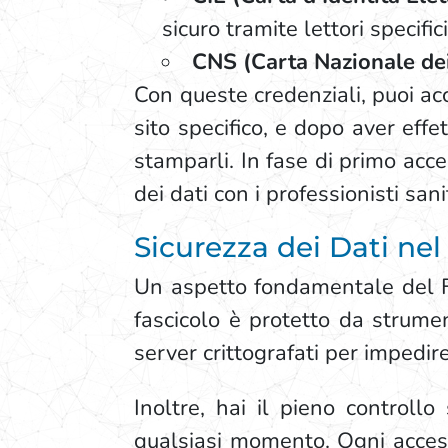
sicuro tramite lettori specifi
CNS (Carta Nazionale dei
Con queste credenziali, puoi ac
sito specifico, e dopo aver effet
stamparli. In fase di primo acces
dei dati con i professionisti sani
Sicurezza dei Dati nel
Un aspetto fondamentale del Fas
fascicolo è protetto da strumen
server crittografati per impedire
Inoltre, hai il pieno controllo
qualsiasi momento. Ogni accesso