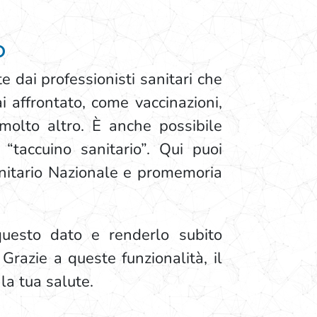
o
dai professionisti sanitari che
ai affrontato, come vaccinazioni,
e molto altro. È anche possibile
“taccuino sanitario”. Qui puoi
Sanitario Nazionale e promemoria
questo dato e renderlo subito
razie a queste funzionalità, il
la tua salute.