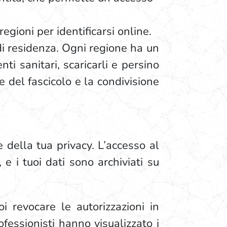
regioni per identificarsi online.
di residenza. Ogni regione ha un
nti sanitari, scaricarli e persino
ne del fascicolo e la condivisione
 della tua privacy. L’accesso al
e i tuoi dati sono archiviati su
oi revocare le autorizzazioni in
fessionisti hanno visualizzato i