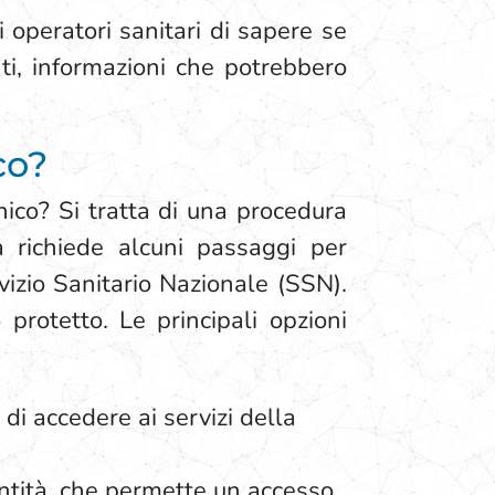
 operatori sanitari di sapere se
nti, informazioni che potrebbero
co?
nico? Si tratta di una procedura
richiede alcuni passaggi per
rvizio Sanitario Nazionale (SSN).
protetto. Le principali opzioni
di accedere ai servizi della
dentità, che permette un accesso