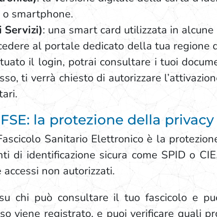
ci o smartphone.
 Servizi)
: una smart card utilizzata in alcune 
cedere al portale dedicato della tua regione 
tuato il login, potrai consultare i tuoi docume
so, ti verrà chiesto di autorizzare l’attivazio
tari.
 FSE: la protezione della privacy
cicolo Sanitario Elettronico è la protezione
ti di identificazione sicura come SPID o CIE, 
 accessi non autorizzati.
 su chi può consultare il tuo fascicolo e pu
 viene registrato, e puoi verificare quali pro