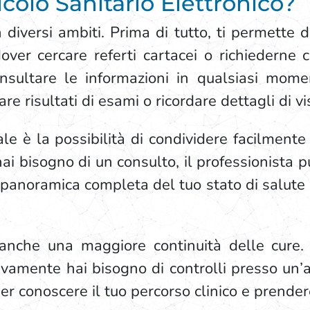
icolo Sanitario Elettronico?
n diversi ambiti. Prima di tutto, ti permette
ver cercare referti cartacei o richiederne c
nsultare le informazioni in qualsiasi mom
e risultati di esami o ricordare dettagli di vi
 è la possibilità di condividere facilmente i
ai bisogno di un consulto, il professionista 
 panoramica completa del tuo stato di salute 
anche una maggiore continuità delle cure.
vamente hai bisogno di controlli presso un’al
r conoscere il tuo percorso clinico e prender