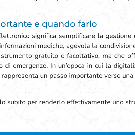
portante e quando farlo
Elettronico significa semplificare la gestione
nformazioni mediche, agevola la condivisione 
 strumento gratuito e facoltativo, ma che offr
o di emergenze. In un’epoca in cui la digital
SE rappresenta un passo importante verso una 
o subito per renderlo effettivamente uno strum