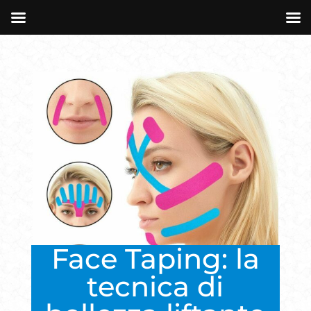
Face Taping: la
tecnica di