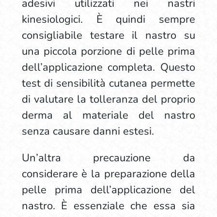
adesivi utilizzati nei nastri
kinesiologici. È quindi sempre
consigliabile testare il nastro su
una piccola porzione di pelle prima
dell’applicazione completa. Questo
test di sensibilità cutanea permette
di valutare la tolleranza del proprio
derma al materiale del nastro
senza causare danni estesi.
Un’altra precauzione da
considerare è la preparazione della
pelle prima dell’applicazione del
nastro. È essenziale che essa sia