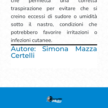
che permetta una corretta
traspirazione per evitare che si
creino eccessi di sudore o umidità
sotto il nastro, condizioni che
potrebbero favorire irritazioni o
infezioni cutanee.
Autore: Simona Mazza
Certelli