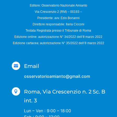
Editore: Osservatorio
Nazionale Amianto
Via Crescenzio 2 (RM) – 00193 –
Presidente: avv. Ezio Bonanni
Direttore responsabile:
Ilaria Cicconi
Testata Registrata presso il Tribunale di Roma
Edizione online: autorizzazione N°
34/2022 dell’8 marzo 2022
Edizione cartacea: autorizzazione N°
35/2022 dell’8 marzo 2022
Email

osservatorioamianto@gmail.com
Roma, Via Crescenzio n. 2 Sc. B

int. 3
Lun – Ven : 9:00 – 18:00
Sab : 9:00 – 13:00