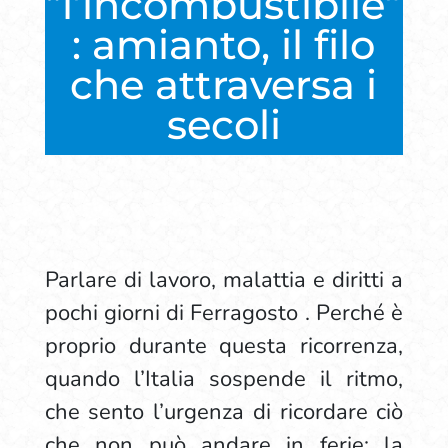
“l’incombustibile”
: amianto, il filo
che attraversa i
secoli
Parlare di lavoro, malattia e diritti a
pochi giorni di Ferragosto . Perché è
proprio durante questa ricorrenza,
quando l’Italia sospende il ritmo,
che sento l’urgenza di ricordare ciò
che non può andare in ferie: la