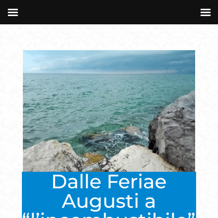
Dalle Feriae
Augusti a