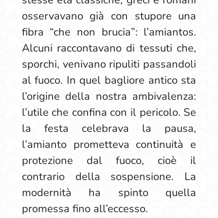
stesse età classiche, greci e romani
osservavano già con stupore una
fibra “che non brucia”: l’amiantos.
Alcuni raccontavano di tessuti che,
sporchi, venivano ripuliti passandoli
al fuoco. In quel bagliore antico sta
l’origine della nostra ambivalenza:
l’utile che confina con il pericolo. Se
la festa celebrava la pausa,
l’amianto prometteva continuità e
protezione dal fuoco, cioè il
contrario della sospensione. La
modernità ha spinto quella
promessa fino all’eccesso.