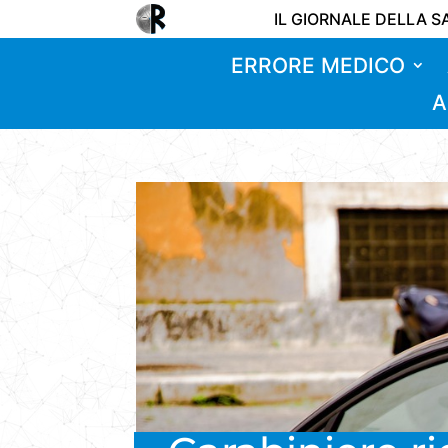
IL GIORNALE DELLA S
ERRORE MEDICO
A