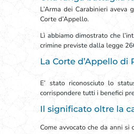
L’Arma dei Carabinieri aveva gi
Corte d’Appello.
Lì abbiamo dimostrato che l’int
crimine previste dalla legge 2
La Corte d’Appello di 
E’ stato riconosciuto lo stat
corrispondere tutti i benefici pre
Il significato oltre la 
Come avvocato che da anni si oc