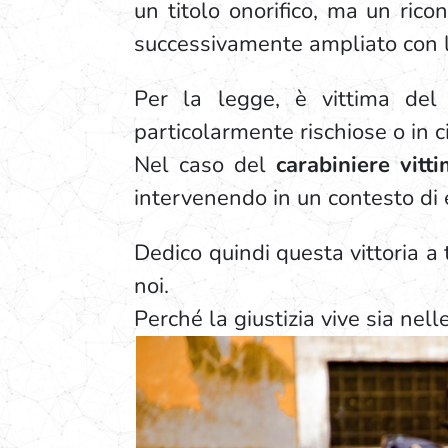
un titolo onorifico, ma un rico
successivamente ampliato con 
Per la legge, è vittima del 
particolarmente rischiose o in ci
Nel caso del
carabiniere vitt
intervenendo in un contesto di 
Dedico quindi questa vittoria a 
noi.
Perché la giustizia vive sia nel