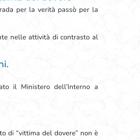
trada per la verità passò per la
e nelle attività di contrasto al
i.
to il Ministero dell’Interno a
to di “vittima del dovere” non è