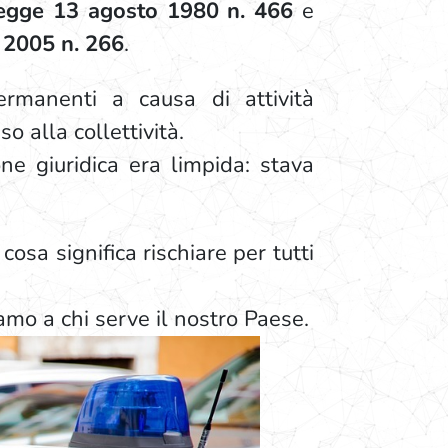
egge 13 agosto 1980 n. 466
e
 2005 n. 266
.
ermanenti a causa di attività
o alla collettività.
one giuridica era limpida: stava
osa significa rischiare per tutti
iamo a chi serve il nostro Paese.