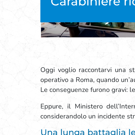
Carabiniere ri
Oggi voglio raccontarvi una s
operativo a Roma, quando un’au
Le conseguenze furono gravi: l
Eppure, il Ministero dell’Inte
considerandolo un incidente st
Una lunga battaglia le