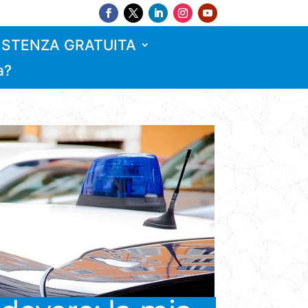
ISTENZA GRATUITA
a?