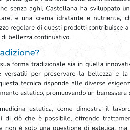
one senza aghi, Castellana ha sviluppato una 
ulare, e una crema idratante e nutriente, 
ilizzo regolare di questi prodotti contribuisce a
di bellezza continuativo.
tradizione?
la sua forma tradizionale sia in quella innova
 versatili per preservare la bellezza e la
 questa tecnica risponde alle diverse esigenze
ramento estetico, promuovendo un benessere 
 medicina estetica, come dimostra il lavor
i di ciò che è possibile, offrendo trattament
ione non è solo una questione di estetica, m