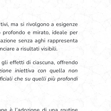
ativi, ma si rivolgono a esigenze
o profondo e mirato, ideale per
izzazione senza aghi rappresenta
iare a risultati visibili.
i effetti di ciascuna, offrendo
azione iniettiva con quella non
iciali che su quelli più profondi
one è l’adozione di una routine