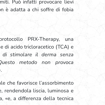
iti. Può infatti provocare lievi
 è adatta a chi soffre di fobia
rotocollo PRX-Therapy, una
e di acido tricloracetico (TCA) e
 di stimolare il derma senza
Questo metodo non provoca
»
.
le che favorisce l’assorbimento
le, rendendola liscia, luminosa e
a, «e, a differenza della tecnica