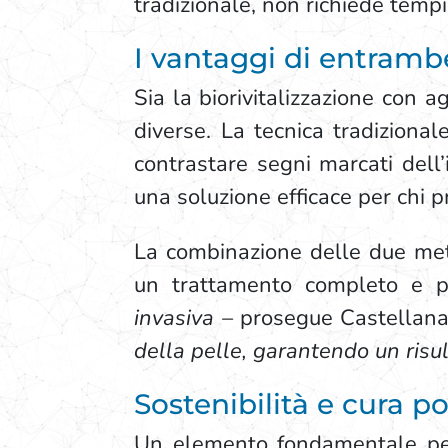
tradizionale, non richiede tempi
I vantaggi di entramb
Sia la biorivitalizzazione con a
diverse. La tecnica tradiziona
contrastare segni marcati dell’
una soluzione efficace per chi pr
La combinazione delle due meto
un trattamento completo e pe
invasiva –
prosegue Castellan
della pelle, garantendo un risul
Sostenibilità e cura p
Un elemento fondamentale per p