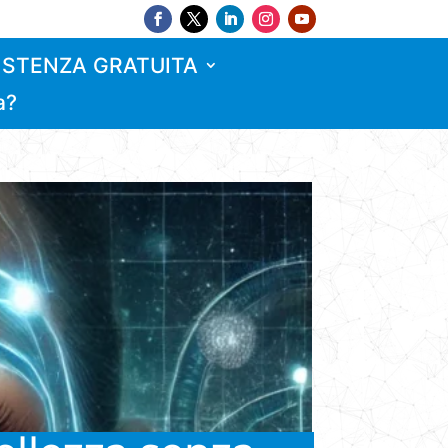
ISTENZA GRATUITA
a?