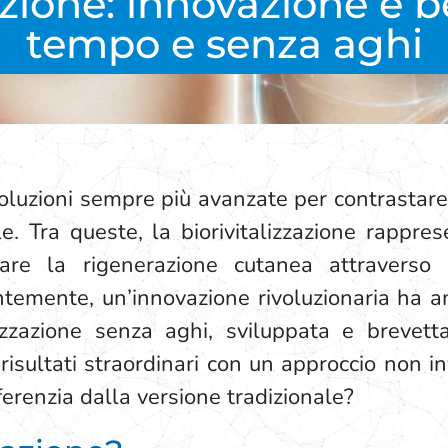
azione: innovazione e 
tempo e senza aghi
oluzioni sempre più avanzate per contrastare
le. Tra queste, la biorivitalizzazione rappre
are la rigenerazione cutanea attraverso il
entemente, un’innovazione rivoluzionaria ha a
lizzazione senza aghi, sviluppata e brevett
sultati straordinari con un approccio non in
ferenzia dalla versione tradizionale?