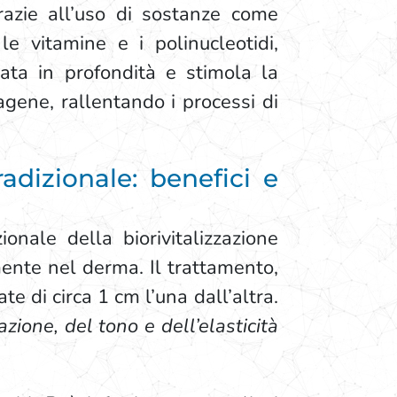
Grazie all’uso di sostanze come
, le vitamine e i polinucleotidi,
rata in profondità e stimola la
agene, rallentando i processi di
adizionale: benefici e
ionale della biorivitalizzazione
amente nel derma. Il trattamento,
e di circa 1 cm l’una dall’altra.
zione, del tono e dell’elasticità