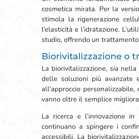
cosmetica mirata. Per la versi
stimola la rigenerazione cell
l’elasticità e l’idratazione. L’ut
studio, offrendo un trattamento 
Biorivitalizzazione o 
La biorivitalizzazione, sia nel
delle soluzioni più avanzate e
all’approccio personalizzabile,
vanno oltre il semplice miglio
La ricerca e l’innovazione in
continuano a spingere i confin
accessibili. La biorivitalizzaz