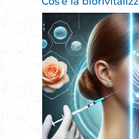
Cos’è la biorivitali