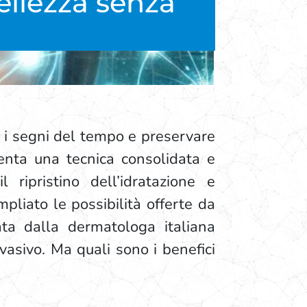
bellezza senza
 i segni del tempo e preservare
senta una tecnica consolidata e
 ripristino dell’idratazione e
mpliato le possibilità offerte da
ata dalla dermatologa italiana
vasivo. Ma quali sono i benefici