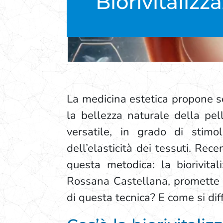
Biorivitalizz
La medicina estetica propone s
la bellezza naturale della pel
versatile, in grado di stimol
dell’elasticità dei tessuti. Rec
questa metodica: la biorivita
Rossana Castellana, promette ri
di questa tecnica? E come si dif