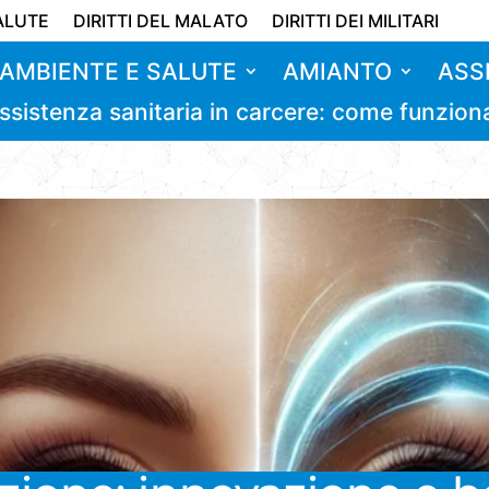
ALUTE
DIRITTI DEL MALATO
DIRITTI DEI MILITARI
AMBIENTE E SALUTE
AMIANTO
ASS
ssistenza sanitaria in carcere: come funzion