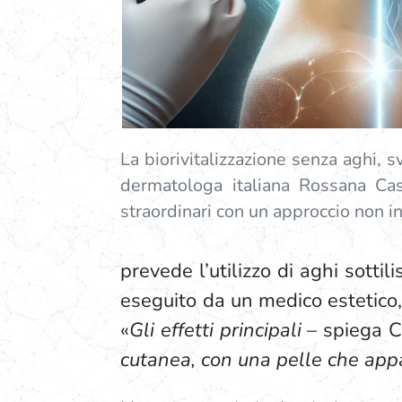
La biorivitalizzazione senza aghi, s
dermatologa italiana Rossana Cast
straordinari con un approccio non i
prevede l’utilizzo di aghi sotti
eseguito da un medico estetico, 
«
Gli effetti principali –
spiega C
cutanea, con una pelle che app