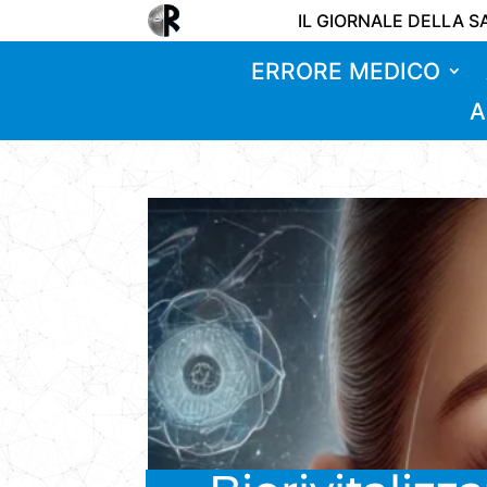
IL GIORNALE DELLA S
ERRORE MEDICO
A