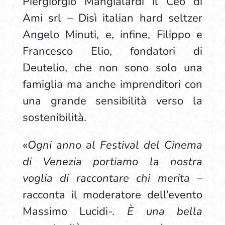
Piergiorgio Mangialardi il Ceo di
Ami srl – Disì italian hard seltzer
Angelo Minuti, e, infine, Filippo e
Francesco Elio, fondatori di
Deutelio, che non sono solo una
famiglia ma anche imprenditori con
una grande sensibilità verso la
sostenibilità.
«
Ogni anno al Festival del Cinema
di Venezia portiamo la nostra
voglia di raccontare chi merita
–
racconta il moderatore dell’evento
Massimo Lucidi-.
È una bella