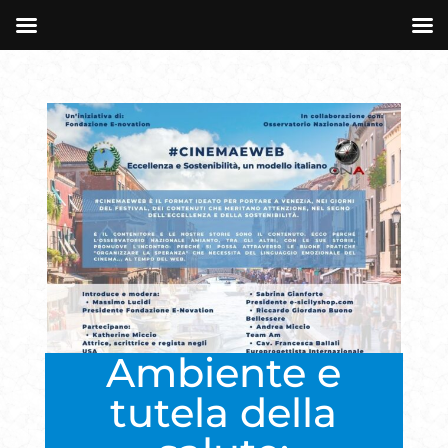
Ambiente e
tutela della