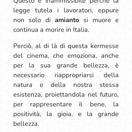
Questo è inammissibile perché la
legge tutela i lavoratori, eppure
non solo di
amianto
si muore e
continua a morire in Italia.
Perciò, al di là di questa kermesse
del cinema, che emoziona, anche
per la sua grande bellezza, è
necessario riappropriarsi della
natura e della nostra stessa
esistenza, proiettandola nel futuro,
per rappresentare il bene, la
positività, la gioia, e la grande
bellezza.