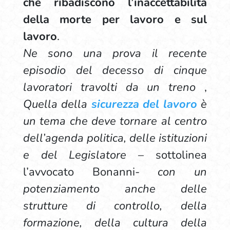
che ribadiscono l’inaccettabilità
della morte per lavoro e sul
lavoro
.
Ne sono una prova il recente
episodio del decesso di
cinque
lavoratori travolti da un treno
,
Quella della
sicurezza del lavoro
è
un tema che deve tornare al centro
dell’agenda politica, delle istituzioni
e del Legislatore
– sottolinea
l’avvocato Bonanni-
con un
potenziamento anche delle
strutture di controllo, della
formazione, della cultura della