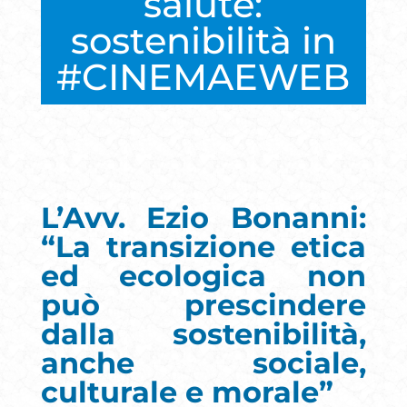
salute:
sostenibilità in
#CINEMAEWEB
L’Avv. Ezio Bonanni:
“La transizione etica
ed ecologica non
può prescindere
dalla sostenibilità,
anche sociale,
culturale e morale”